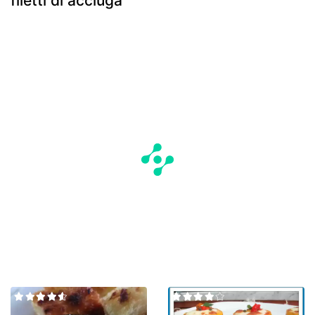
filetti di acciuga