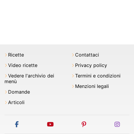
Ricette
Contattaci
Video ricette
Privacy policy
Vedere l'archivio dei
Termini e condizioni
menù
Menzioni legali
Domande
Articoli
facebook
youtube
pinterest
inst