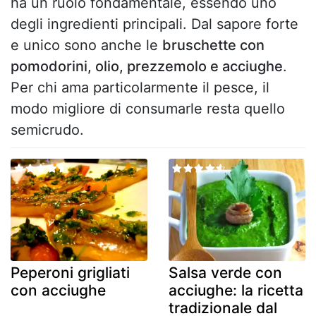
ha un ruolo fondamentale, essendo uno
degli ingredienti principali. Dal sapore forte
e unico sono anche le
bruschette con
pomodorini, olio, prezzemolo e acciughe
.
Per chi ama particolarmente il pesce, il
modo migliore di consumarle resta quello
semicrudo.
Peperoni grigliati
Salsa verde con
con acciughe
acciughe: la ricetta
tradizionale dal