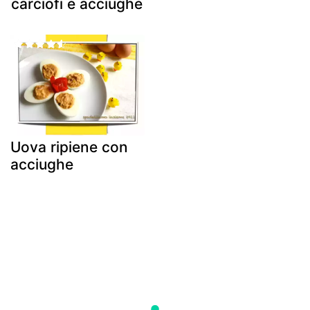
carciofi e acciughe
Uova ripiene con
acciughe