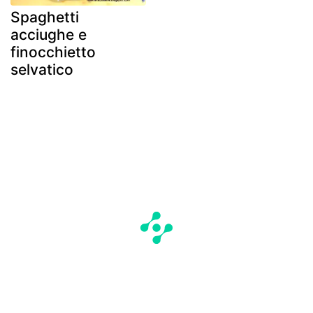
Spaghetti
acciughe e
finocchietto
selvatico