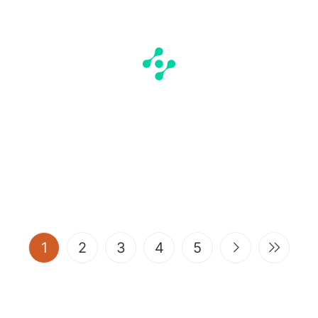
(current)
1
2
3
4
5