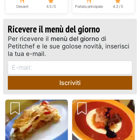
Dessert
4.5 / 5
Portata principale
4.3 / 5
Ricevere il menù del giorno
Per ricevere il
menù del giorno
di
Petitchef e le sue golose novità, inserisci
la tua e-mail.
Iscriviti