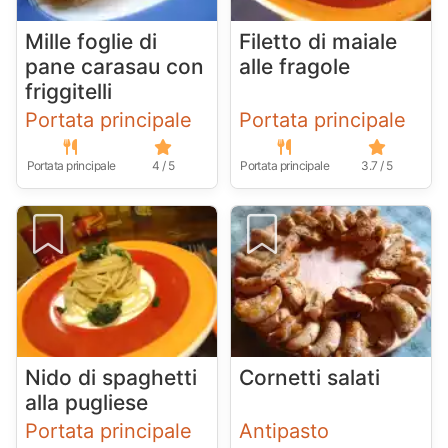
Mille foglie di
Filetto di maiale
pane carasau con
alle fragole
friggitelli
Portata principale
Portata principale
Portata principale
4 / 5
Portata principale
3.7 / 5
Nido di spaghetti
Cornetti salati
alla pugliese
Portata principale
Antipasto