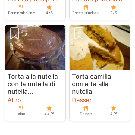
Portata principale
4 / 5
Portata principale
2 / 5
Torta alla nutella
Torta camilla
con la nutella di
corretta alla
nutella...
nutella
Altro
Dessert
Altro
4.4 / 5
Dessert
4 / 5