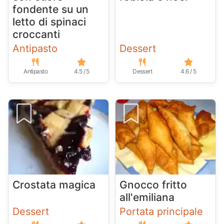
fondente su un
letto di spinaci
croccanti
Antipasto
Dessert
Antipasto
4.5 / 5
Dessert
4.6 / 5
Crostata magica
Gnocco fritto
all'emiliana
Dessert
Portata principale