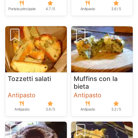
Portata principale
4.7 / 5
Antipasto
3.6 / 5
Tozzetti salati
Muffins con la
bieta
Antipasto
Antipasto
Antipasto
3.6 / 5
Antipasto
3.2 / 5