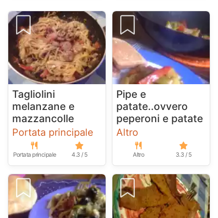
Tagliolini
Pipe e
melanzane e
patate..ovvero
mazzancolle
peperoni e patate
Portata principale
Altro
Portata principale
4.3 / 5
Altro
3.3 / 5