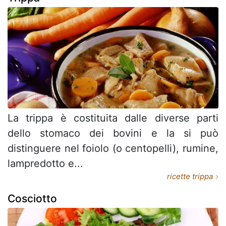
La trippa è costituita dalle diverse parti
dello stomaco dei bovini e la si può
distinguere nel foiolo (o centopelli), rumine,
lampredotto e...
ricette trippa
Cosciotto