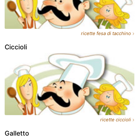
ricette fesa di tacchino
Ciccioli
ricette ciccioli
Galletto