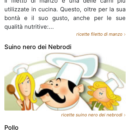
Il filetto di manzo è una delle carni più
utilizzate in cucina. Questo, oltre per la sua
bontà e il suo gusto, anche per le sue
qualità nutritive:...
ricette filetto di manzo
Suino nero dei Nebrodi
ricette suino nero dei nebrodi
Pollo