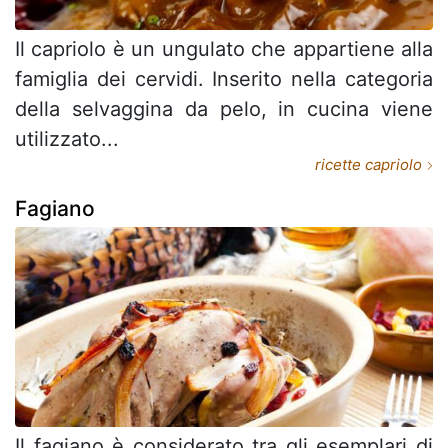
Il capriolo è un ungulato che appartiene alla
famiglia dei cervidi. Inserito nella categoria
della selvaggina da pelo, in cucina viene
utilizzato...
ricette capriolo
Fagiano
Il fagiano è considerato tra gli esemplari di