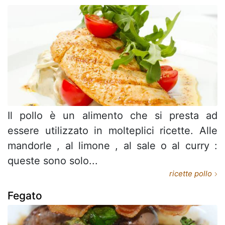
Il pollo è un alimento che si presta ad
essere utilizzato in molteplici ricette. Alle
mandorle , al limone , al sale o al curry :
queste sono solo...
ricette pollo
Fegato