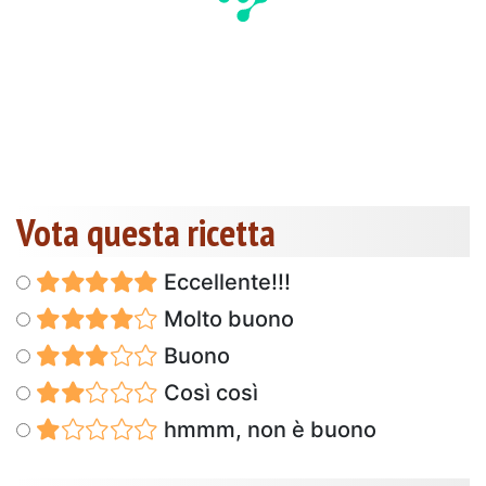
Vota questa ricetta
Eccellente!!!
Molto buono
Buono
Così così
hmmm, non è buono