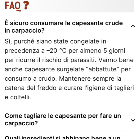
FAQ ❓
È sicuro consumare le capesante crude
in carpaccio?
Sì, purché siano state congelate in
precedenza a –20 °C per almeno 5 giorni
per ridurre il rischio di parassiti. Vanno bene
anche capesante surgelate “abbattute” per
consumo a crudo. Mantenere sempre la
catena del freddo e curare l’igiene di taglieri
e coltelli.
Come tagliare le capesante per fare un
carpaccio?
Quali ingredienti si abbinano bene a un