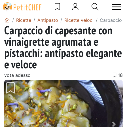
Ricette
Antipasto
Ricette veloci
Carpaccio di
Carpaccio di capesante con
vinaigrette agrumata e
pistacchi: antipasto elegante
e veloce
vota adesso