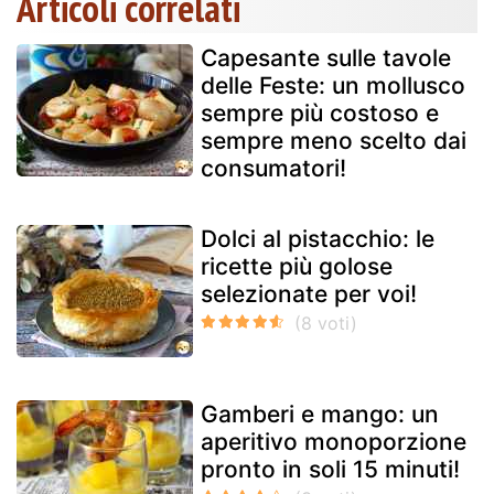
Articoli correlati
Capesante sulle tavole
delle Feste: un mollusco
sempre più costoso e
sempre meno scelto dai
consumatori!
Dolci al pistacchio: le
ricette più golose
selezionate per voi!
Gamberi e mango: un
aperitivo monoporzione
pronto in soli 15 minuti!