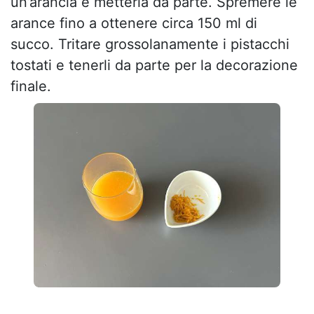
un’arancia e metterla da parte. Spremere le
arance fino a ottenere circa 150 ml di
succo. Tritare grossolanamente i pistacchi
tostati e tenerli da parte per la decorazione
finale.