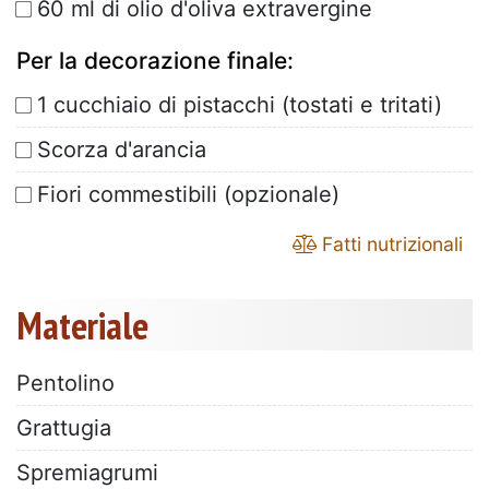
60 ml di olio d'oliva extravergine
Per la decorazione finale:
1 cucchiaio di pistacchi (tostati e tritati)
Scorza d'arancia
Fiori commestibili (opzionale)
Fatti nutrizionali
Materiale
Pentolino
Grattugia
Spremiagrumi