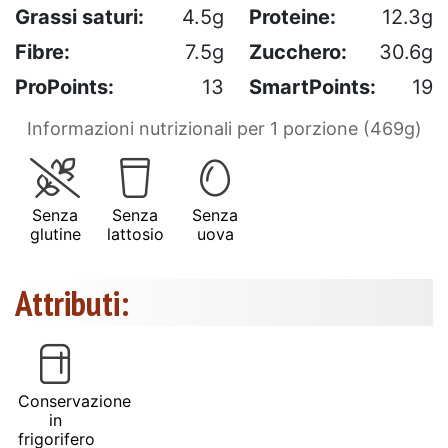
Grassi saturi:
4.5g
Proteine:
12.3g
Fibre:
7.5g
Zucchero:
30.6g
ProPoints:
13
SmartPoints:
19
Informazioni nutrizionali per 1 porzione (469g)
Senza
Senza
Senza
glutine
lattosio
uova
Attributi:
Conservazione
in
frigorifero