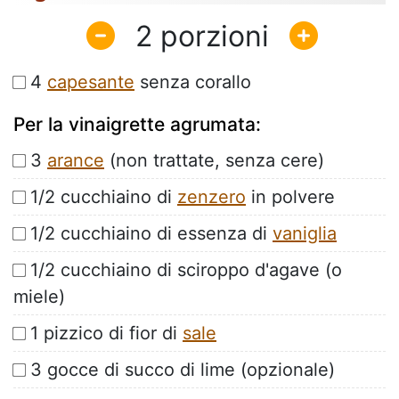
2
4
capesante
senza corallo
Per la vinaigrette agrumata:
3
arance
(non trattate, senza cere)
1/2 cucchiaino di
zenzero
in polvere
1/2 cucchiaino di essenza di
vaniglia
1/2 cucchiaino di sciroppo d'agave (o
miele)
1 pizzico di fior di
sale
3 gocce di succo di lime (opzionale)