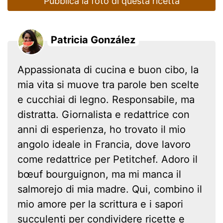
Pubblica la foto di questa ricetta
Patricia González
Appassionata di cucina e buon cibo, la
mia vita si muove tra parole ben scelte
e cucchiai di legno. Responsabile, ma
distratta. Giornalista e redattrice con
anni di esperienza, ho trovato il mio
angolo ideale in Francia, dove lavoro
come redattrice per Petitchef. Adoro il
bœuf bourguignon, ma mi manca il
salmorejo di mia madre. Qui, combino il
mio amore per la scrittura e i sapori
succulenti per condividere ricette e