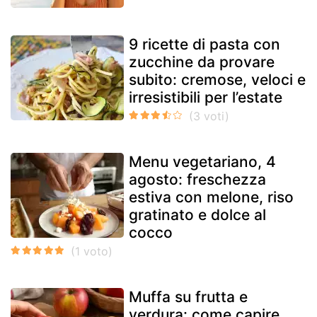
9 ricette di pasta con
zucchine da provare
subito: cremose, veloci e
irresistibili per l’estate
Menu vegetariano, 4
agosto: freschezza
estiva con melone, riso
gratinato e dolce al
cocco
Muffa su frutta e
verdura: come capire