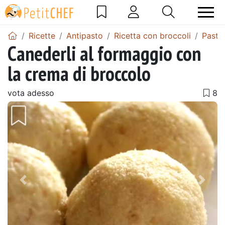
Ricette
Antipasto
Ricetta con broccoli
Pasta
Canederli al formaggio con
la crema di broccolo
vota adesso
Precedente
Pros