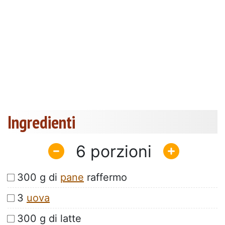
Ingredienti
6
300 g di
pane
raffermo
3
uova
300 g di latte