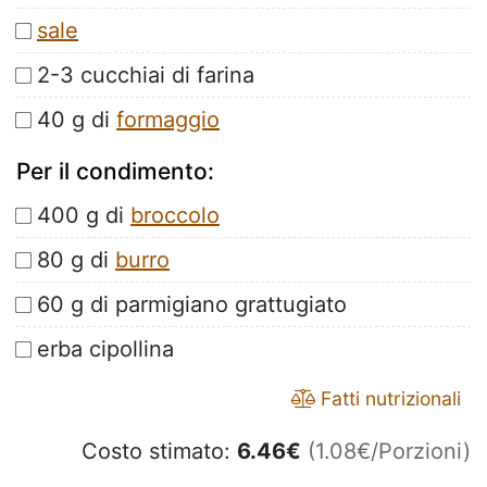
sale
2-3 cucchiai di farina
40 g di
formaggio
Per il condimento:
400 g di
broccolo
80 g di
burro
60 g di parmigiano grattugiato
erba cipollina
Fatti nutrizionali
Costo stimato:
6.46
€
(1.08€/Porzioni)