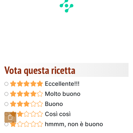
Vota questa ricetta
Eccellente!!!
Molto buono
Buono
Così così
hmmm, non è buono