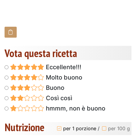
Vota questa ricetta
Eccellente!!!
Molto buono
Buono
Così così
hmmm, non è buono
Nutrizione
per 1 porzione
/
per 100 g