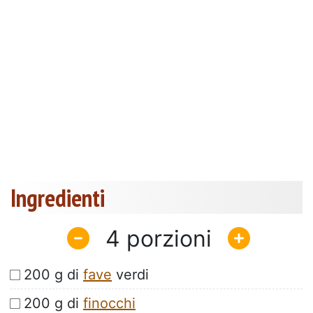
Ingredienti
4
200 g di
fave
verdi
200 g di
finocchi