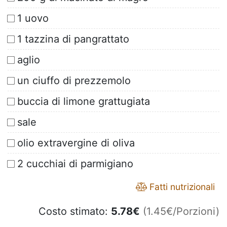
1 uovo
1 tazzina di pangrattato
aglio
un ciuffo di prezzemolo
buccia di limone grattugiata
sale
olio extravergine di oliva
2 cucchiai di parmigiano
Fatti nutrizionali
Costo stimato:
5.78
€
(1.45€/Porzioni)