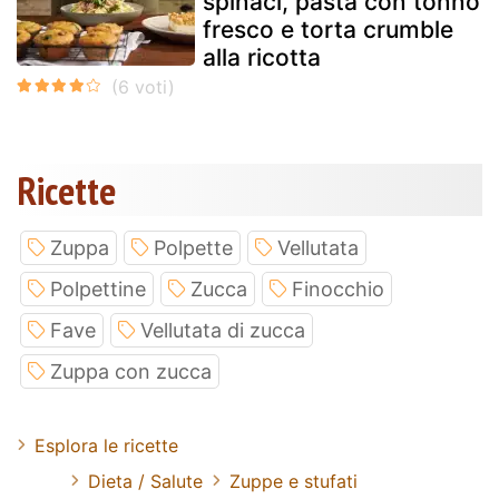
spinaci, pasta con tonno
fresco e torta crumble
alla ricotta
Ricette
Zuppa
Polpette
Vellutata
Polpettine
Zucca
Finocchio
Fave
Vellutata di zucca
Zuppa con zucca
Esplora le ricette
Dieta / Salute
Zuppe e stufati