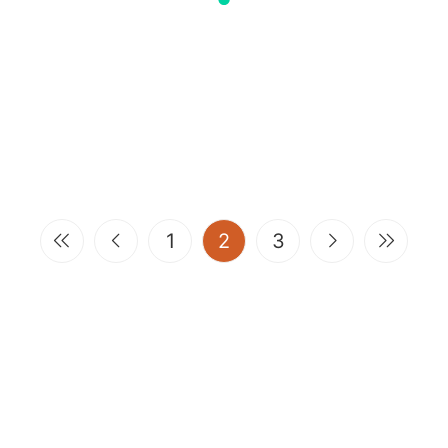
(current)
1
2
3