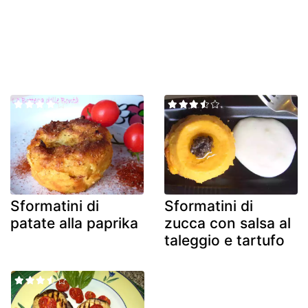
Sformatini di
Sformatini di
patate alla paprika
zucca con salsa al
taleggio e tartufo