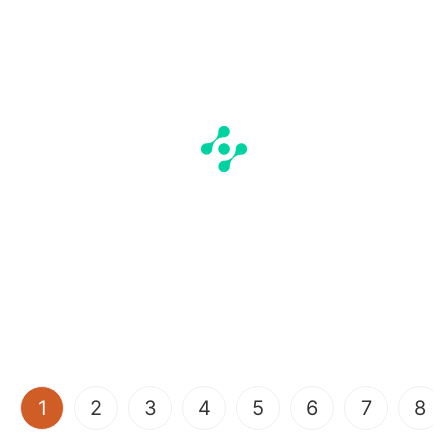
(current)
1
2
3
4
5
6
7
8