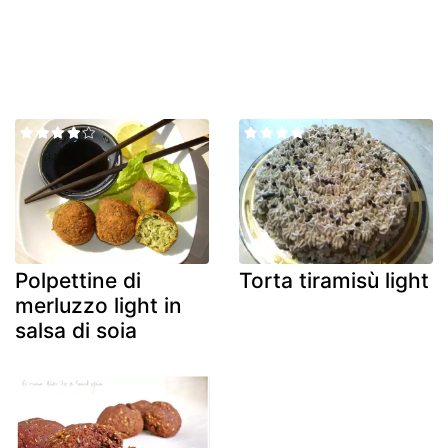
Polpettine di
Torta tiramisù light
merluzzo light in
salsa di soia