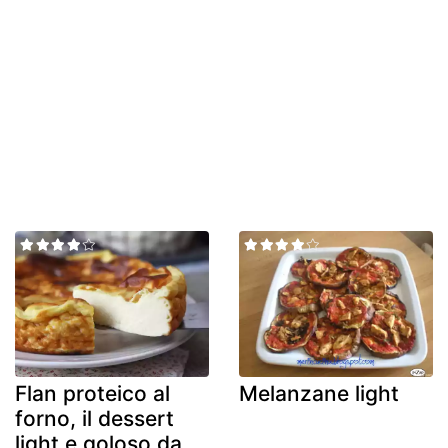
Flan proteico al
Melanzane light
forno, il dessert
light e goloso da