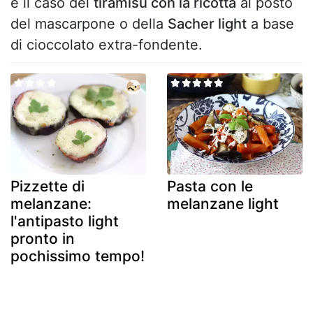
è il caso del
tiramisù con la ricotta
al posto
del mascarpone o della
Sacher light
a base
di cioccolato extra-fondente.
Pizzette di
Pasta con le
melanzane:
melanzane light
l'antipasto light
pronto in
pochissimo tempo!