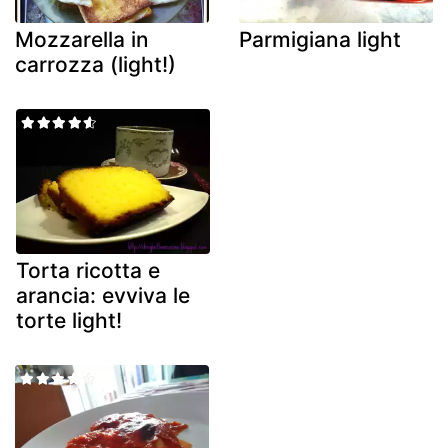
Mozzarella in
Parmigiana light
carrozza (light!)
Torta ricotta e
arancia: evviva le
torte light!