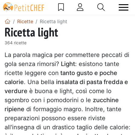
Ricette
Ricetta light
Ricetta light
364 ricette
La parola magica per commettere peccati di
gola senza rimorsi?
Light
: esistono tante
ricette leggere con
tanto gusto e poche
calorie
. Una bella
insalata di pasta fredda e
verdure
è buona e light, così come lo
sgombro con i pomodorini o le
zucchine
ripiene
di formaggio magro. Inoltre, tante
preparazioni possono essere riviste
all'insegna di un drastico taglio delle calorie: