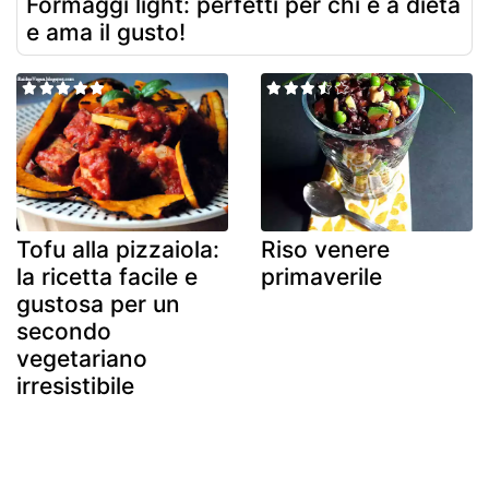
Formaggi light: perfetti per chi è a dieta
e ama il gusto!
Tofu alla pizzaiola:
Riso venere
la ricetta facile e
primaverile
gustosa per un
secondo
vegetariano
irresistibile