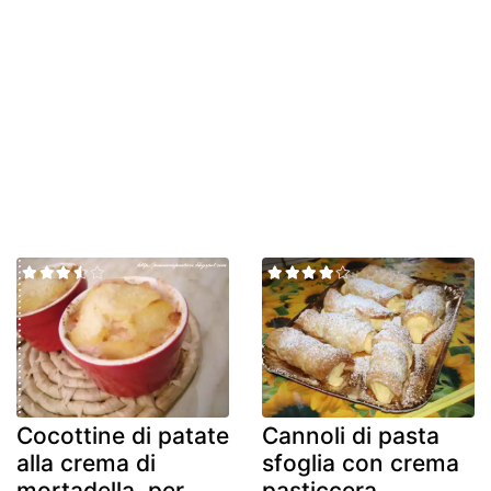
Cocottine di patate
Cannoli di pasta
alla crema di
sfoglia con crema
mortadella, per
pasticcera