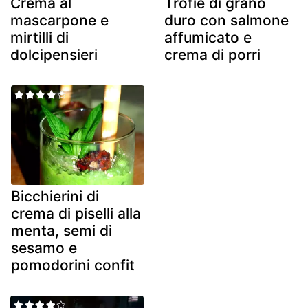
Crema al
Trofie di grano
mascarpone e
duro con salmone
mirtilli di
affumicato e
dolcipensieri
crema di porri
Bicchierini di
crema di piselli alla
menta, semi di
sesamo e
pomodorini confit