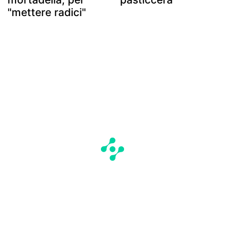
"mettere radici"