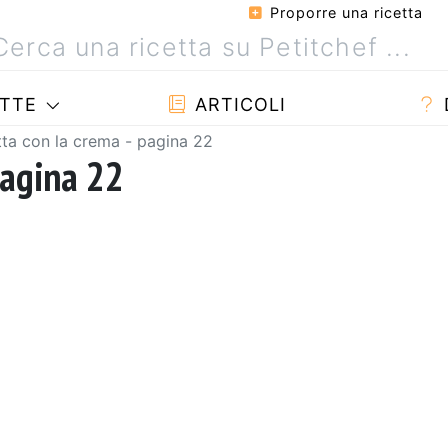
Proporre una ricetta
TTE
ARTICOLI
tta con la crema - pagina 22
pagina 22