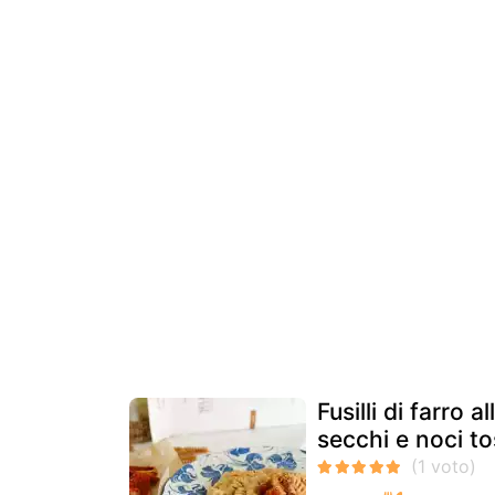
Fusilli di farro
secchi e noci to