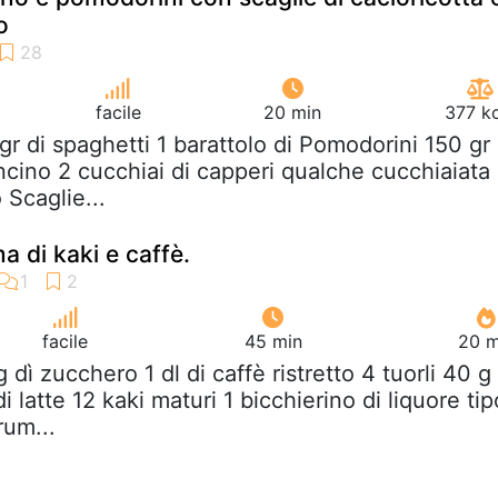
o
facile
20 min
377 kc
gr di spaghetti 1 barattolo di Pomodorini 150 gr 
cino 2 cucchiai di capperi qualche cucchiaiata 
 Scaglie...
 di kaki e caffè.
facile
45 min
20 m
g dì zucchero 1 dl di caffè ristretto 4 tuorli 40 g
di latte 12 kaki maturi 1 bicchierino di liquore tip
um...