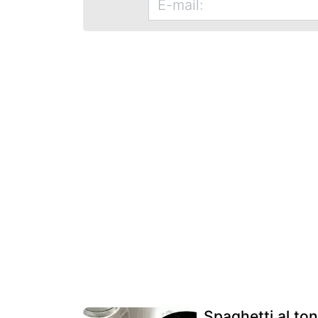
Spaghetti al to