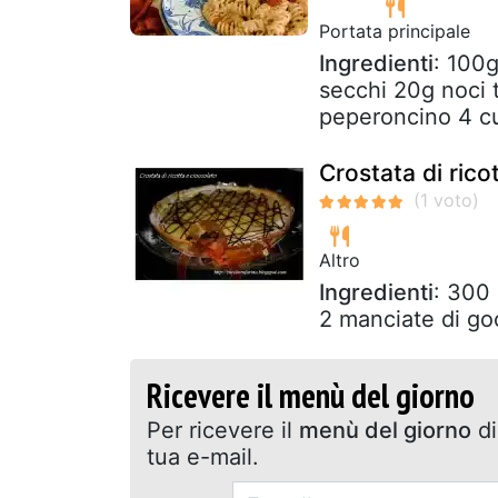
Portata principale
Ingredienti
: 100g
secchi 20g noci t
peperoncino 4 cuc
Crostata di rico
Altro
Ingredienti
: 300
2 manciate di go
Ricevere il menù del giorno
Per ricevere il
menù del giorno
di
tua e-mail.