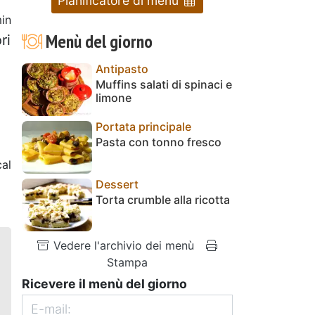
Pianificatore di menu
in
Menù del giorno
ri
Antipasto
Muffins salati di spinaci e
limone
Portata principale
Pasta con tonno fresco
al
Dessert
Torta crumble alla ricotta
Vedere l'archivio dei menù
Stampa
Ricevere il menù del giorno