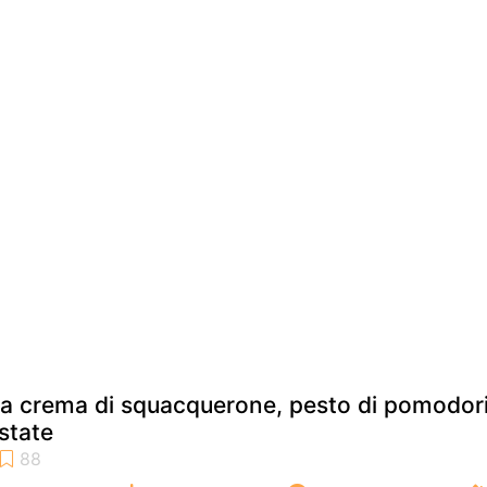
 alla crema di squacquerone, pesto di pomodor
state