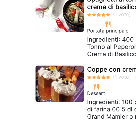
crema di basilic
Portata principale
Ingredienti
: 400 
Tonno al Peperon
Crema di Basilico
Coppe con crema
Dessert
Ingredienti
: 100 
di farina 00 5 dl 
Grand Mamier o r