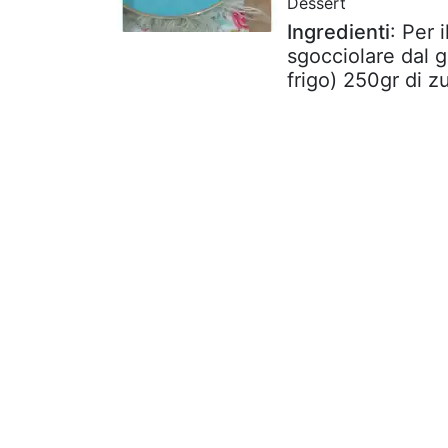
Dessert
Ingredienti
: Per 
sgocciolare dal g
frigo) 250gr di z