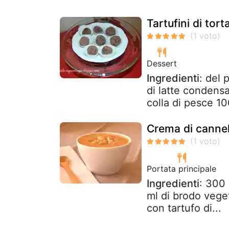
Tartufini di tort
Dessert
Ingredienti
: del
di latte condensa
colla di pesce 100
Crema di cannell
Portata principale
Ingredienti
: 300 
ml di brodo veget
con tartufo di...