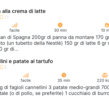
a alla crema di latte
facile
30 min
10 m
 pan di Spagna 200gr di panna da montare 170 g
to (un tubetto della Nestlè) 150 gr di latte 6 gr 
 gr di...
ini e patate al tartufo
facile
35 min
220 kc
g di fagioli cannellini 3 patate medio-grandi 70
ale (o di pollo, se preferite) 1 cucchiaio di burr