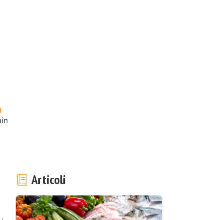
in
Articoli