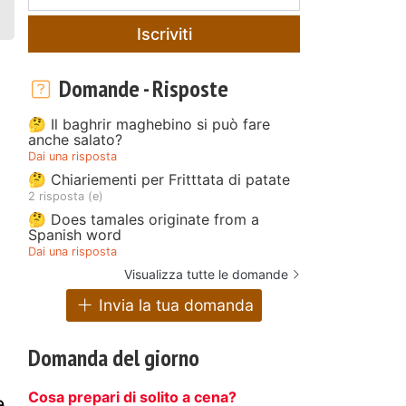
Iscriviti
Domande - Risposte
🤔 Il baghrir maghebino si può fare
anche salato?
Dai una risposta
🤔 Chiariementi per Fritttata di patate
2 risposta (e)
🤔 Does tamales originate from a
Spanish word
Dai una risposta
Visualizza tutte le domande
Invia la tua domanda
Domanda del giorno
Cosa prepari di solito a cena?
e