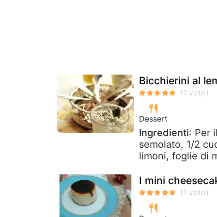
Bicchierini al l
Dessert
Ingredienti
: Per 
semolato, 1/2 cuc
limoni, foglie di 
I mini cheeseca