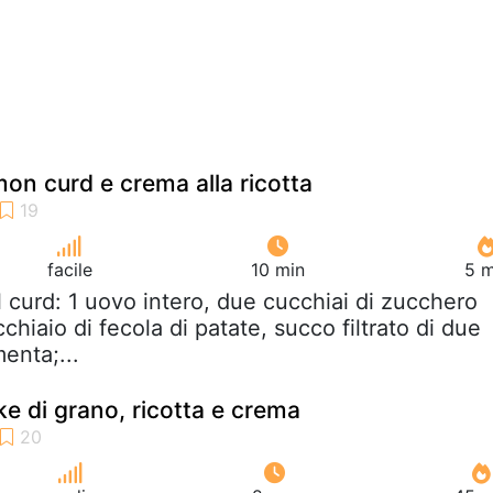
emon curd e crema alla ricotta
facile
10 min
5 m
il curd: 1 uovo intero, due cucchiai di zucchero
chiaio di fecola di patate, succo filtrato di due
menta;...
ke di grano, ricotta e crema