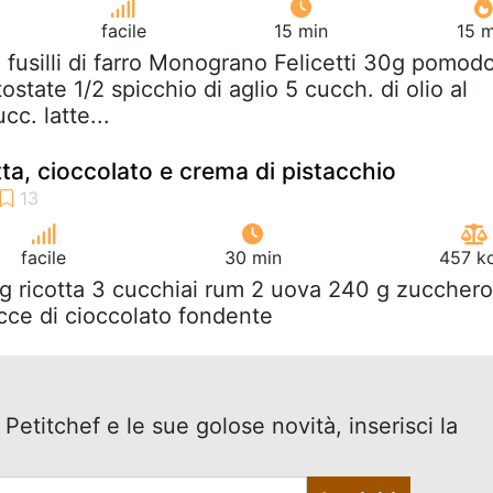
facile
15 min
15 m
 fusilli di farro Monograno Felicetti 30g pomodo
ostate 1/2 spicchio di aglio 5 cucch. di olio al
c. latte...
tta, cioccolato e crema di pistacchio
facile
30 min
457 kc
 g ricotta 3 cucchiai rum 2 uova 240 g zucchero
cce di cioccolato fondente
 Petitchef e le sue golose novità, inserisci la