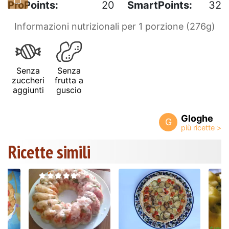
ProPoints:
20
SmartPoints:
32
Informazioni nutrizionali per 1 porzione (276g)
Senza
Senza
zuccheri
frutta a
aggiunti
guscio
Gloghe
G
Ricette simili