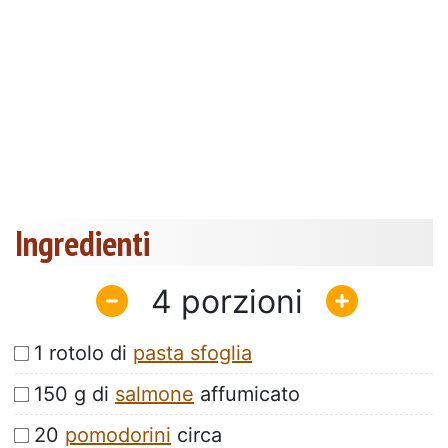
Ingredienti
4
1 rotolo di
pasta sfoglia
150 g di
salmone
affumicato
20
pomodorini
circa