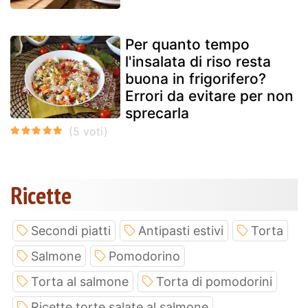
Per quanto tempo
l'insalata di riso resta
buona in frigorifero?
Errori da evitare per non
sprecarla
Ricette
Secondi piatti
Antipasti estivi
Torta
Salmone
Pomodorino
Torta al salmone
Torta di pomodorini
Ricette torte salate al salmone