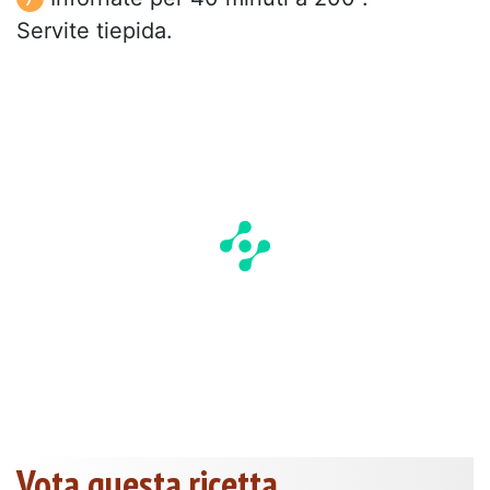
Servite tiepida.
Vota questa ricetta