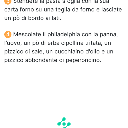
Stendete la pasta sfoglia con la sua
carta forno su una teglia da forno e lasciate
un pò di bordo ai lati.
Mescolate il philadelphia con la panna,
l'uovo, un pò di erba cipollina tritata, un
pizzico di sale, un cucchiaino d'olio e un
pizzico abbondante di peperoncino.