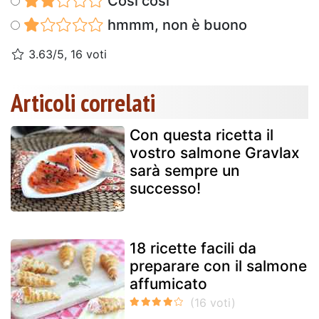
Così così
hmmm, non è buono
3.63/5, 16 voti
Articoli correlati
Con questa ricetta il
vostro salmone Gravlax
sarà sempre un
successo!
18 ricette facili da
preparare con il salmone
affumicato