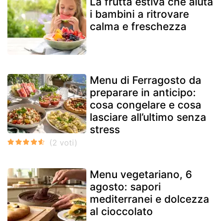
La frutta estiva che aiuta
i bambini a ritrovare
calma e freschezza
Menu di Ferragosto da
preparare in anticipo:
cosa congelare e cosa
lasciare all’ultimo senza
stress
Menu vegetariano, 6
agosto: sapori
mediterranei e dolcezza
al cioccolato