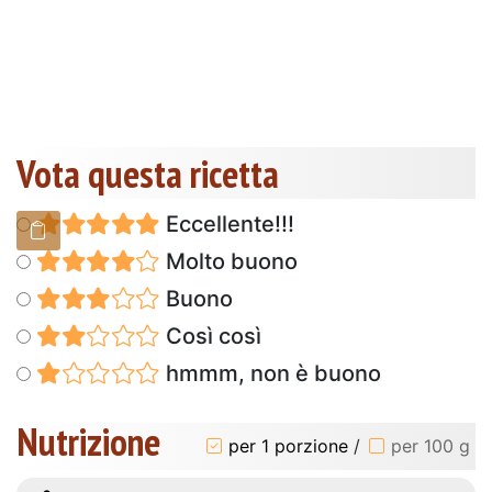
Vota questa ricetta
Eccellente!!!
Molto buono
Buono
Così così
hmmm, non è buono
Nutrizione
per 1 porzione
/
per 100 g