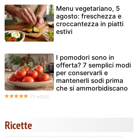
Menu vegetariano, 5
agosto: freschezza e
croccantezza in piatti
estivi
I pomodori sono in
offerta? 7 semplici modi
per conservarli e
mantenerli sodi prima
che si ammorbidiscano
Ricette