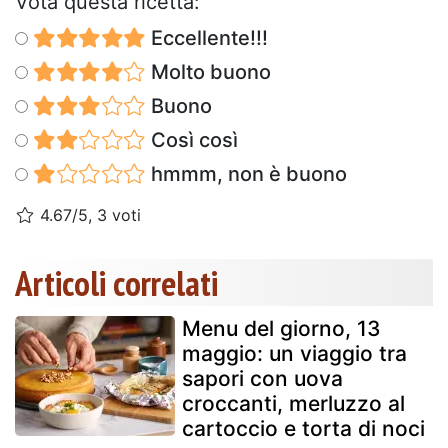
Vota questa ricetta:
Eccellente!!!
Molto buono
Buono
Così così
hmmm, non è buono
4.67/5, 3 voti
Articoli correlati
Menu del giorno, 13
maggio: un viaggio tra
sapori con uova
croccanti, merluzzo al
cartoccio e torta di noci