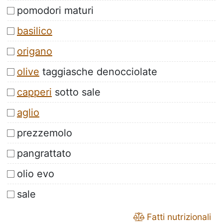
pomodori maturi
basilico
origano
olive
taggiasche denocciolate
capperi
sotto sale
aglio
prezzemolo
pangrattato
olio evo
sale
Fatti nutrizionali