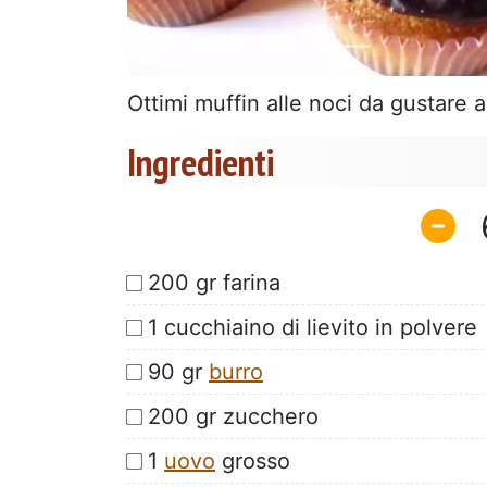
Ottimi muffin alle noci da gustare
Ingredienti
200 gr farina
1 cucchiaino di lievito in polvere
90 gr
burro
200 gr zucchero
1
uovo
grosso