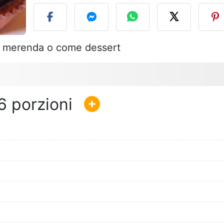
 a merenda o come dessert
6