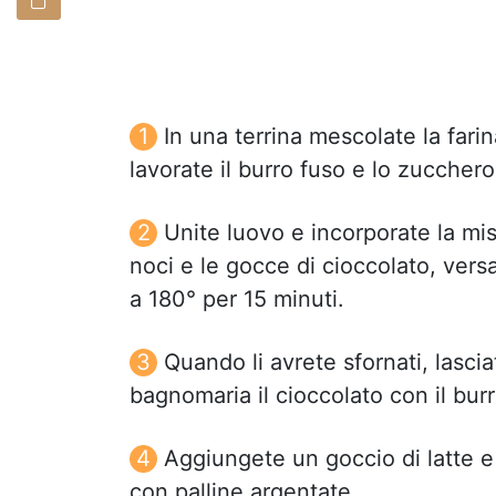
In una terrina mescolate la farina,
lavorate il burro fuso e lo zucchero
Unite luovo e incorporate la misc
noci e le gocce di cioccolato, versa
a 180° per 15 minuti.
Quando li avrete sfornati, lascia
bagnomaria il cioccolato con il burr
Aggiungete un goccio di latte e 
con palline argentate