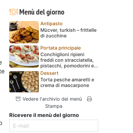
Menù del giorno
Antipasto
Mücver, turkish – frittelle
di zucchine
a
Portata principale
Conchiglioni ripieni
freddi con stracciatella,
e
pistacchi, pomodorini e...
te
Dessert
Torta pesche amaretti e
crema di mascarpone
Vedere l'archivio dei menù
Stampa
Ricevere il menù del giorno
o