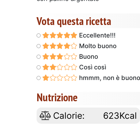
Vota questa ricetta
Eccellente!!!
Molto buono
Buono
Così così
hmmm, non è buon
Nutrizione
Calorie:
623Kcal