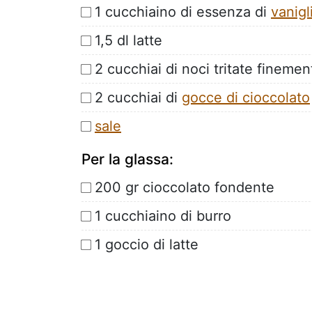
1 cucchiaino di essenza di
vanigl
1,5 dl latte
2 cucchiai di noci tritate finemen
2 cucchiai di
gocce di cioccolato
sale
Per la glassa:
200 gr cioccolato fondente
1 cucchiaino di burro
1 goccio di latte