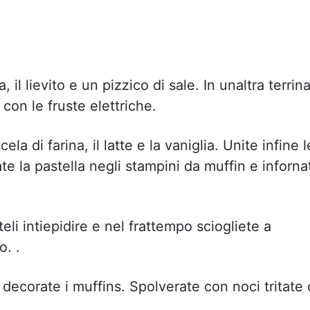
 il lievito e un pizzico di sale. In unaltra terrin
 con le fruste elettriche.
ela di farina, il latte e la vaniglia. Unite infine l
te la pastella negli stampini da muffin e inforna
teli intiepidire e nel frattempo sciogliete a
o. .
decorate i muffins. Spolverate con noci tritate 