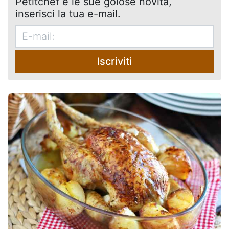
Petitchef e le sue golose novità,
inserisci la tua e-mail.
Iscriviti