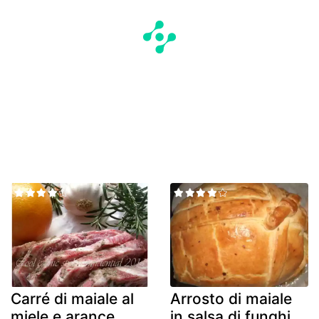
Carré di maiale al
Arrosto di maiale
miele e arance
in salsa di funghi