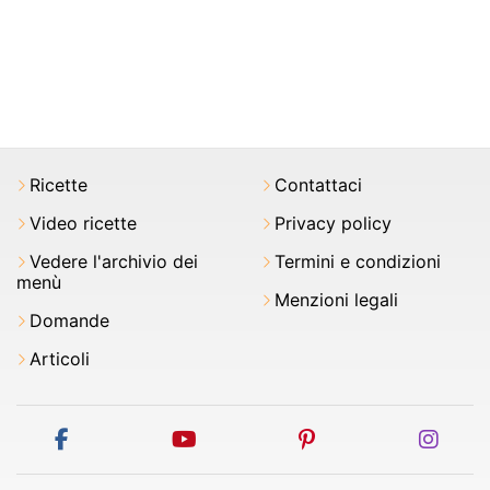
Ricette
Contattaci
Video ricette
Privacy policy
Vedere l'archivio dei
Termini e condizioni
menù
Menzioni legali
Domande
Articoli
facebook
youtube
pinterest
inst