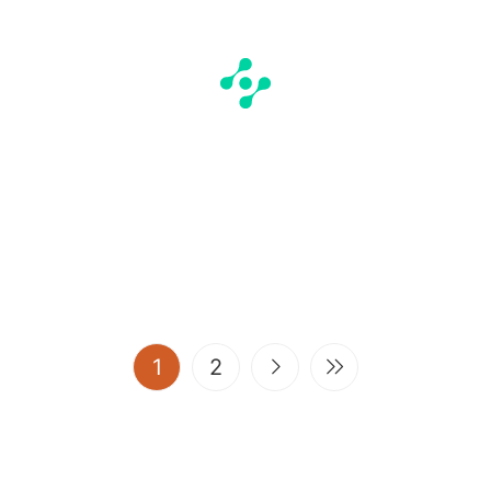
(current)
1
2