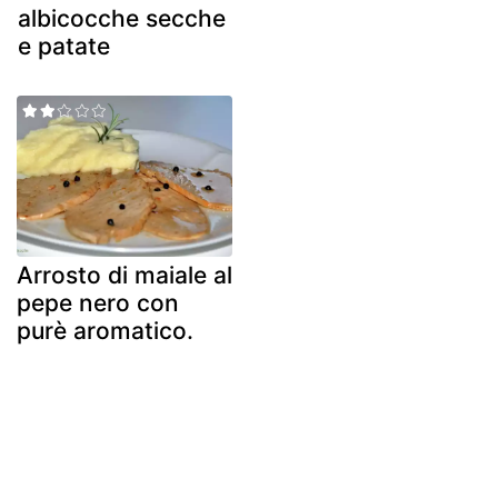
albicocche secche
e patate
Arrosto di maiale al
pepe nero con
purè aromatico.