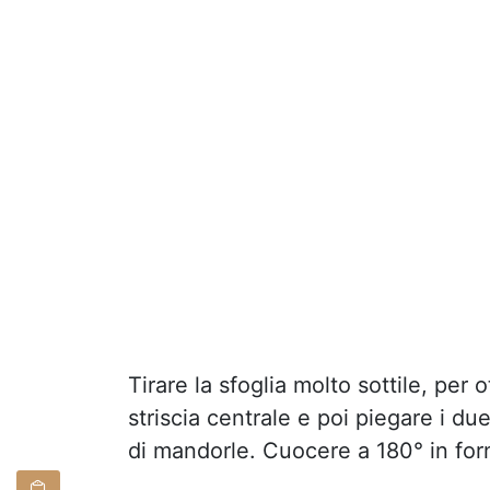
Tirare la sfoglia molto sottile, per 
striscia centrale e poi piegare i d
di mandorle. Cuocere a 180° in forn