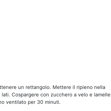
ottenere un rettangolo. Mettere il ripieno nella
ue lati. Cospargere con zucchero a velo e lamelle
o ventilato per 30 minuti.