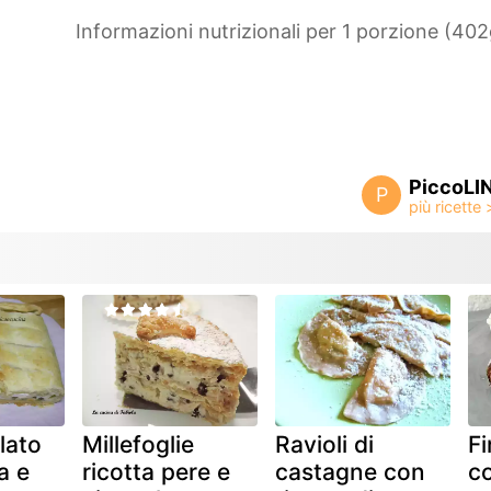
Informazioni nutrizionali per 1 porzione (402
PiccoLI
P
lato
Millefoglie
Ravioli di
Fi
a e
ricotta pere e
castagne con
co