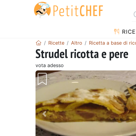
RICE
Ricette
Altro
Ricetta a base di ric
Strudel ricotta e pere
vota adesso
Precedente