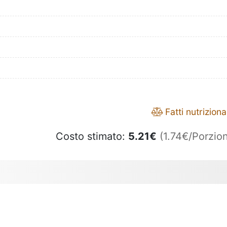
Fatti nutrizional
Costo stimato:
5.21
€
(1.74€/Porzion