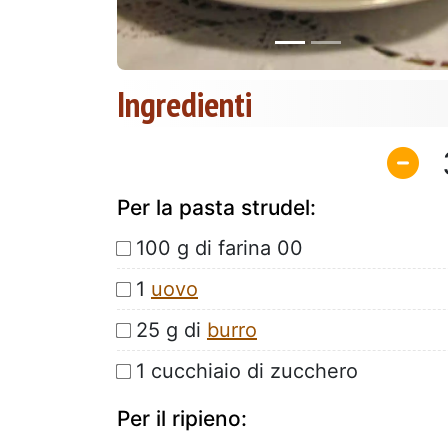
Ingredienti
Per la pasta strudel:
100 g di farina 00
1
uovo
25 g di
burro
1 cucchiaio di zucchero
Per il ripieno: