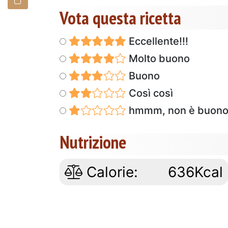
Vota questa ricetta
Eccellente!!!
Molto buono
Buono
Così così
hmmm, non è buon
Nutrizione
Calorie:
636Kcal