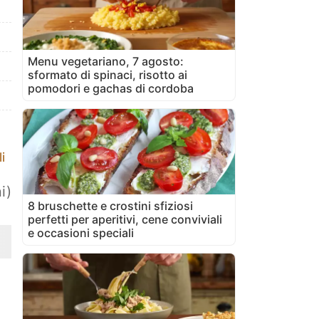
Menu vegetariano, 7 agosto:
sformato di spinaci, risotto ai
pomodori e gachas di cordoba
i
i)
8 bruschette e crostini sfiziosi
perfetti per aperitivi, cene conviviali
e occasioni speciali