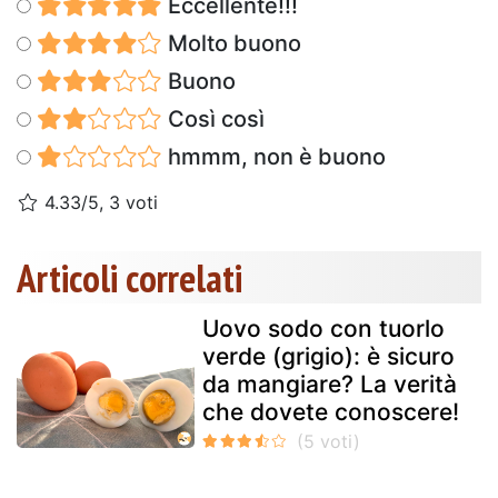
Eccellente!!!
Molto buono
Buono
Così così
hmmm, non è buono
4.33/5, 3 voti
Articoli correlati
Uovo sodo con tuorlo
verde (grigio): è sicuro
da mangiare? La verità
che dovete conoscere!