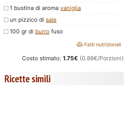
1 bustina di aroma
vaniglia
un pizzico di
sale
100 gr di
burro
fuso
Fatti nutrizionali
Costo stimato:
1.75
€
(0.88€/Porzioni)
Ricette simili