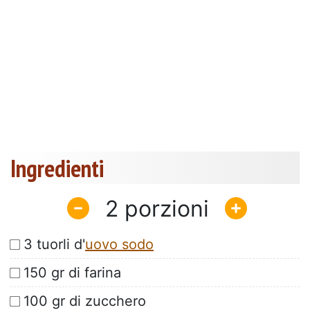
Ingredienti
2
3 tuorli d'
uovo sodo
150 gr di farina
100 gr di zucchero