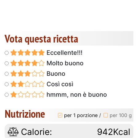
Vota questa ricetta
Eccellente!!!
Molto buono
Buono
Così così
hmmm, non è buono
Nutrizione
per 1 porzione
/
per 100 g
Calorie:
942Kcal