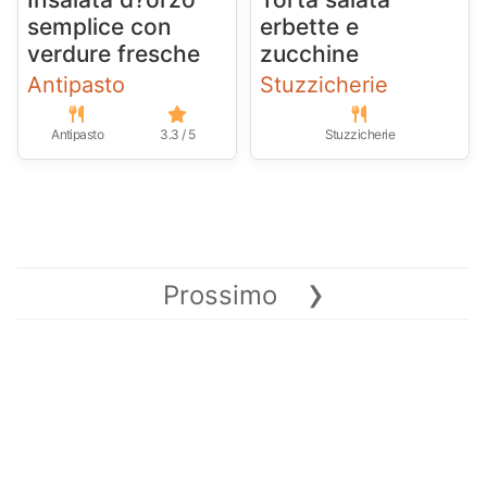
semplice con
erbette e
verdure fresche
zucchine
Antipasto
Stuzzicherie
Antipasto
3.3 / 5
Stuzzicherie
›
Prossimo