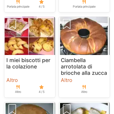
Portata principale
4 / 5
Portata principale
I miei biscotti per
Ciambella
la colazione
arrotolata di
brioche alla zucca
Altro
Altro
Altro
4 / 5
Altro