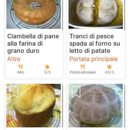
Ciambella di pane
Tranci di pesce
alla farina di
spada al forno su
grano duro
letto di patate
Altro
Portata principale
Altro
5 / 5
Portata principale
4.5 / 5