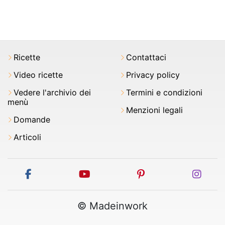
Ricette
Contattaci
Video ricette
Privacy policy
Vedere l'archivio dei
Termini e condizioni
menù
Menzioni legali
Domande
Articoli
facebook
youtube
pinterest
inst
© Madeinwork