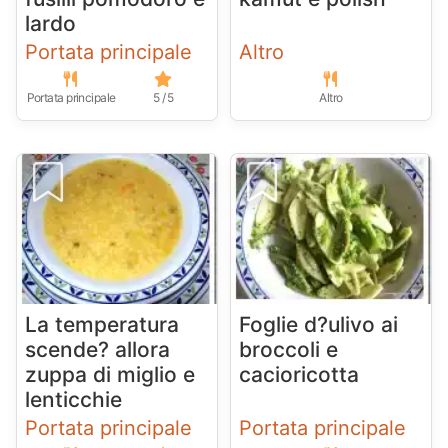
lardo
Portata principale
Altro
Portata principale
5 / 5
Altro
La temperatura
Foglie d?ulivo ai
scende? allora
broccoli e
zuppa di miglio e
cacioricotta
lenticchie
Portata principale
Portata principale