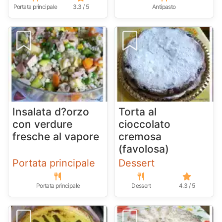
Portata principale
3.3 / 5
Antipasto
Insalata d?orzo
Torta al
con verdure
cioccolato
fresche al vapore
cremosa
(favolosa)
Portata principale
Dessert
Portata principale
Dessert
4.3 / 5