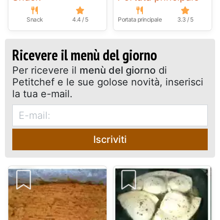
Snack
4.4 / 5
Portata principale
3.3 / 5
Ricevere il menù del giorno
Per ricevere il
menù del giorno
di
Petitchef e le sue golose novità, inserisci
la tua e-mail.
Iscriviti