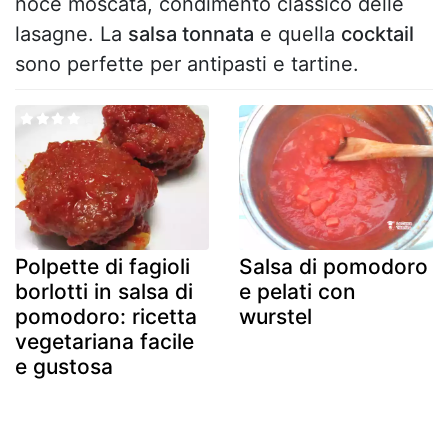
noce moscata, condimento classico delle
lasagne. La
salsa tonnata
e quella
cocktail
sono perfette per antipasti e tartine.
Polpette di fagioli
Salsa di pomodoro
borlotti in salsa di
e pelati con
pomodoro: ricetta
wurstel
vegetariana facile
e gustosa