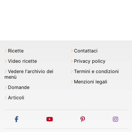
Ricette
Contattaci
Video ricette
Privacy policy
Vedere l'archivio dei
Termini e condizioni
menù
Menzioni legali
Domande
Articoli
facebook
youtube
pinterest
inst