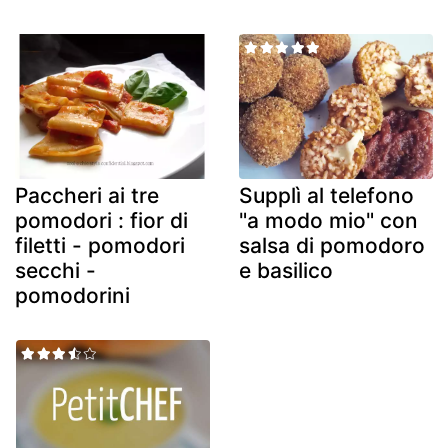
Paccheri ai tre
Supplì al telefono
pomodori : fior di
"a modo mio" con
filetti - pomodori
salsa di pomodoro
secchi -
e basilico
pomodorini