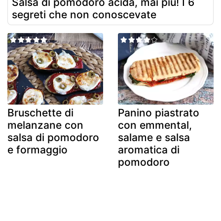
Salsa di pomodoro acida, mai più! I 6
segreti che non conoscevate
Bruschette di
Panino piastrato
melanzane con
con emmental,
salsa di pomodoro
salame e salsa
e formaggio
aromatica di
pomodoro