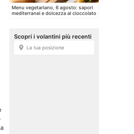
Menu vegetariano, 6 agosto: sapori
mediterranei e dolcezza al cioccolato
e
o
la