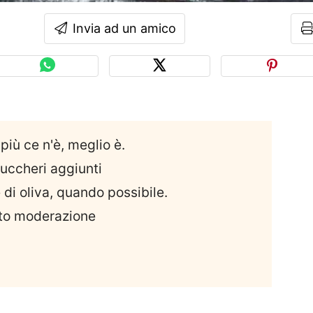
Invia ad un amico
più ce n'è, meglio è.
zuccheri aggiunti
e di oliva, quando possibile.
utto moderazione