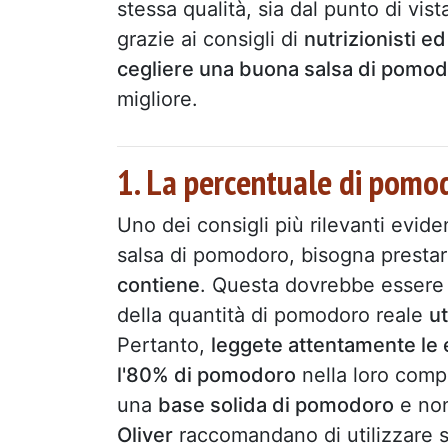
stessa qualità, sia dal punto di vis
grazie ai consigli di
nutrizionisti e
cegliere una buona salsa di pomo
migliore.
1. La percentuale di pomodo
Uno dei consigli più rilevanti evide
salsa di pomodoro, bisogna prestar
contiene
. Questa dovrebbe essere l
della quantità di pomodoro reale
ut
Pertanto,
leggete attentamente le 
l'80% di pomodoro
nella loro comp
una
base solida di pomodoro
e non
Oliver
raccomandano di utilizzare s