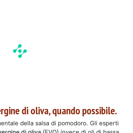
ergine di oliva, quando possibile.
mentale della salsa di pomodoro. Gli esperti
vergine di oliva
(EVO) invece di oli di bassa