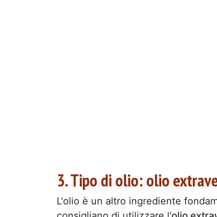
3. Tipo di olio: olio extrav
L'olio è un altro ingrediente fonda
consigliano di utilizzare l'
olio extra