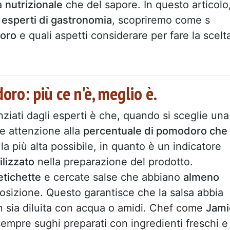
ta
nutrizionale
che del sapore. In questo articolo
d esperti di gastronomia
, scopriremo come s
doro
e quali aspetti considerare per fare la scelt
ro: più ce n'è, meglio è.
nziati dagli esperti è che, quando si sceglie una
e attenzione alla
percentuale di pomodoro che
a più alta possibile, in quanto è un indicatore
ilizzato
nella preparazione del prodotto.
etichette
e cercate salse che abbiano
almeno
osizione. Questo garantisce che la salsa abbia
 sia diluita con acqua o amidi. Chef come
Jami
empre sughi preparati con ingredienti freschi e