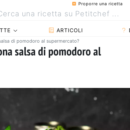
Proporre una ricetta
TTE
ARTICOLI
salsa di pomodoro al supermercato?
ona salsa di pomodoro al