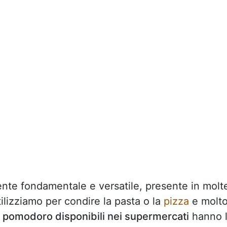
nte fondamentale e versatile, presente in molt
tilizziamo per condire la pasta o la
pizza
e molt
i pomodoro disponibili nei supermercati
hanno 