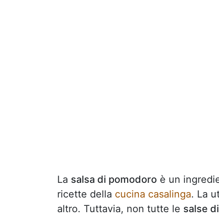
La
salsa di pomodoro
è un ingredie
ricette della
cucina casalinga
. La u
altro. Tuttavia, non tutte le
salse d