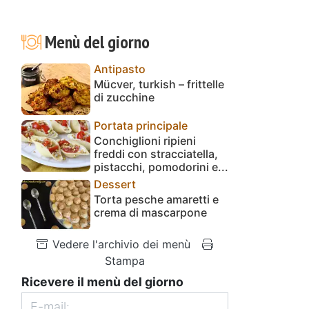
Menù del giorno
Antipasto
Mücver, turkish – frittelle
di zucchine
Portata principale
Conchiglioni ripieni
freddi con stracciatella,
pistacchi, pomodorini e...
Dessert
Torta pesche amaretti e
crema di mascarpone
Vedere l'archivio dei menù
Stampa
Ricevere il menù del giorno