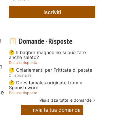
Iscriviti
Domande - Risposte
a
🤔 Il baghrir maghebino si può fare
anche salato?
Dai una risposta
n
🤔 Chiariementi per Fritttata di patate
2 risposta (e)
🤔 Does tamales originate from a
Spanish word
 e
Dai una risposta
Visualizza tutte le domande
Invia la tua domanda