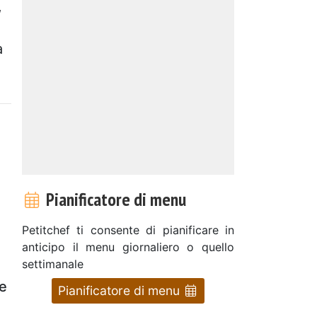
,
a
Pianificatore di menu
Petitchef ti consente di pianificare in
anticipo il menu giornaliero o quello
settimanale
e
Pianificatore di menu