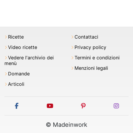
Ricette
Contattaci
Video ricette
Privacy policy
Vedere l'archivio dei
Termini e condizioni
menù
Menzioni legali
Domande
Articoli
facebook
youtube
pinterest
inst
© Madeinwork