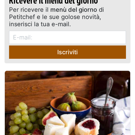
Ricevere il menù del giorno
Per ricevere il
menù del giorno
di
Petitchef e le sue golose novità,
inserisci la tua e-mail.
Iscriviti