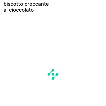
biscotto croccante
al cioccolato