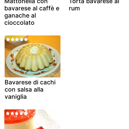
Mattonella con
Torta bavarese al
bavarese al caffè e
rum
ganache al
cioccolato
Bavarese di cachi
con salsa alla
vaniglia