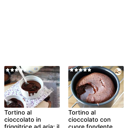
Tortino al
Tortino al
cioccolato in
cioccolato con
friggitrice ad aria: il
cuore fondente