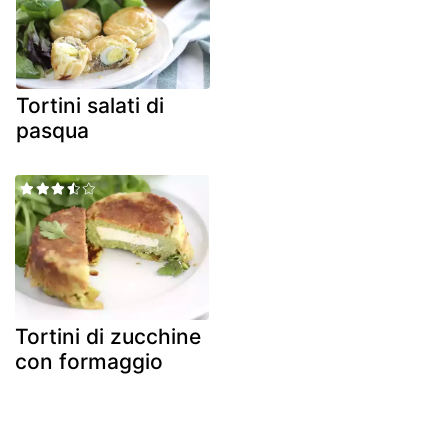
Tortini salati di
pasqua
Tortini di zucchine
con formaggio