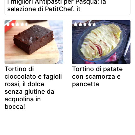
I migliori Antipasti per Pasqua: la
selezione di PetitChef. it
Tortino di
Tortino di patate
cioccolato e fagioli
con scamorza e
rossi, il dolce
pancetta
senza glutine da
acquolina in
bocca!