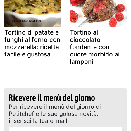
Tortino di patate e
Tortino al
funghi al forno con
cioccolato
mozzarella: ricetta
fondente con
facile e gustosa
cuore morbido ai
lamponi
Ricevere il menù del giorno
Per ricevere il
menù del giorno
di
Petitchef e le sue golose novità,
inserisci la tua e-mail.