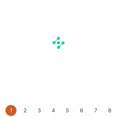
(current)
1
2
3
4
5
6
7
8