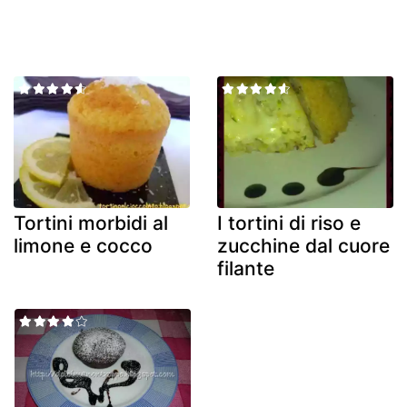
Tortini morbidi al
I tortini di riso e
limone e cocco
zucchine dal cuore
filante