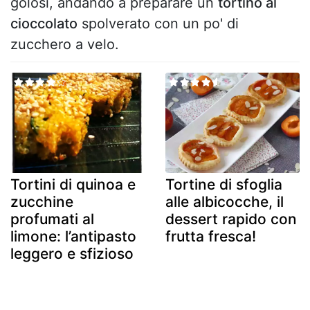
golosi, andando a preparare un
tortino al
cioccolato
spolverato con un po' di
zucchero a velo.
Tortini di quinoa e
Tortine di sfoglia
zucchine
alle albicocche, il
profumati al
dessert rapido con
limone: l’antipasto
frutta fresca!
leggero e sfizioso