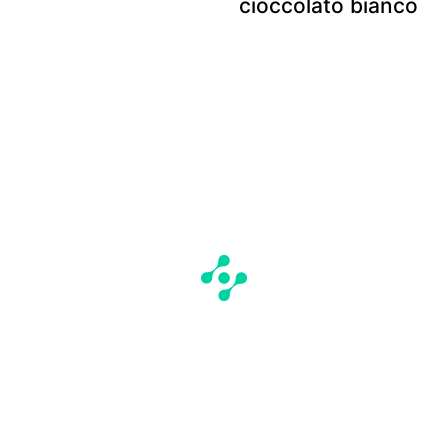
cioccolato bianco