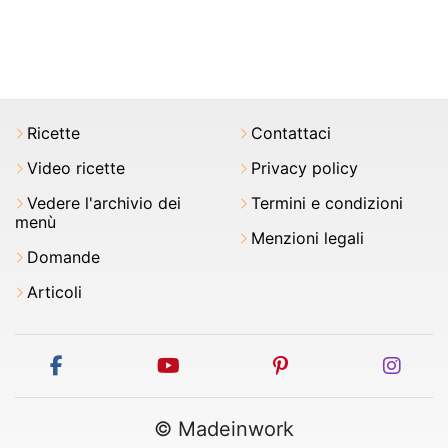
Ricette
Contattaci
Video ricette
Privacy policy
Vedere l'archivio dei
Termini e condizioni
menù
Menzioni legali
Domande
Articoli
facebook
youtube
pinterest
inst
© Madeinwork