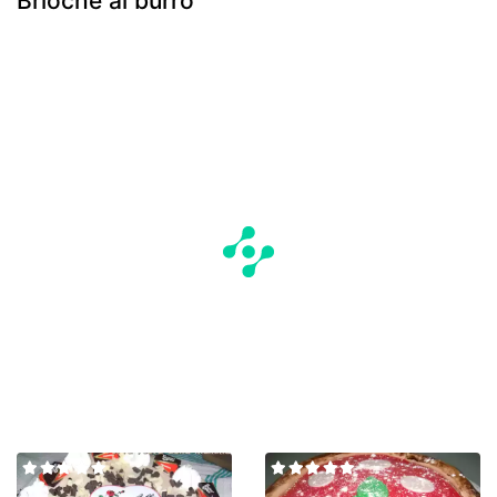
Brioche al burro