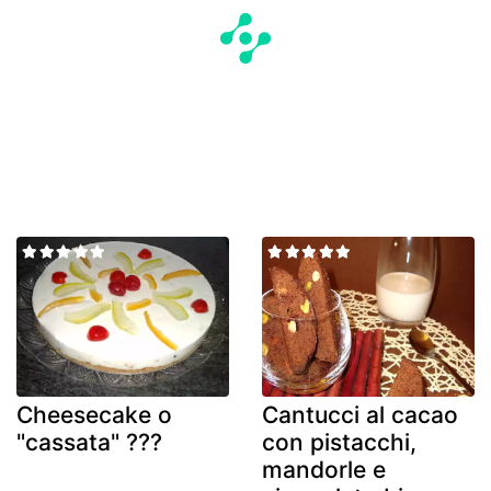
Cheesecake o
Cantucci al cacao
"cassata" ???
con pistacchi,
mandorle e