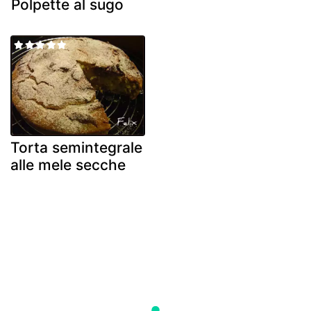
Polpette al sugo
Torta semintegrale
alle mele secche