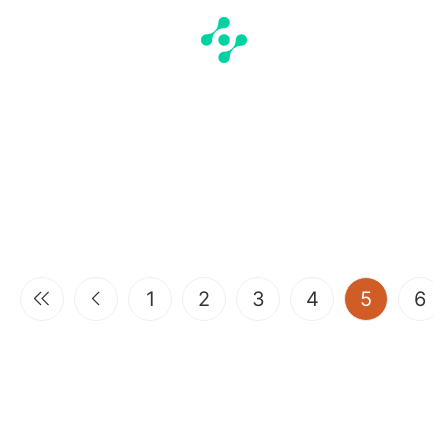
(current
1
2
3
4
5
6