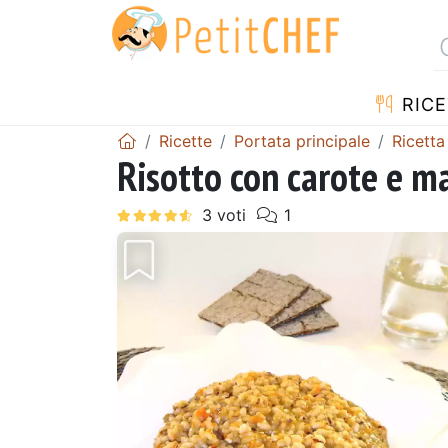
RICE
Ricette
Portata principale
Ricetta
Risotto con carote e m
Precedente