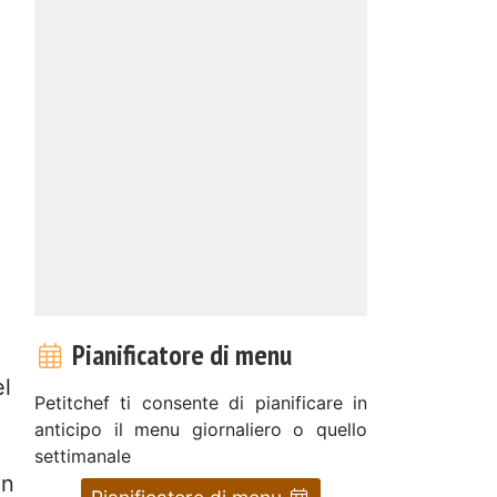
Pianificatore di menu
el
Petitchef ti consente di pianificare in
anticipo il menu giornaliero o quello
settimanale
on