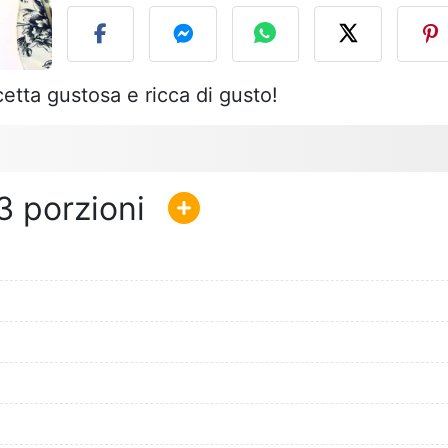
cetta gustosa e ricca di gusto!
3