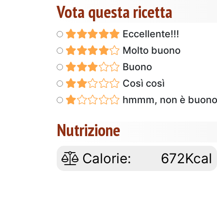
Vota questa ricetta
Eccellente!!!
Molto buono
Buono
Così così
hmmm, non è buon
Nutrizione
Calorie:
672Kcal