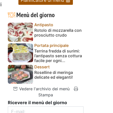
Pianificatore di menu
i
Menù del giorno
Antipasto
Rotolo di mozzarella con
prosciutto crudo
Portata principale
Terrina fredda di surimi:
l’antipasto senza cottura
facile per ogni...
Dessert
Roselline di meringa
delicate ed eleganti!
Vedere l'archivio dei menù
Stampa
Ricevere il menù del giorno