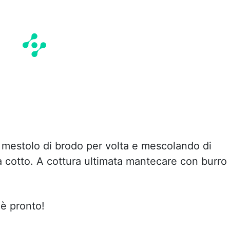
 mestolo di brodo per volta e mescolando di
arà cotto. A cottura ultimata mantecare con burro
 è pronto!