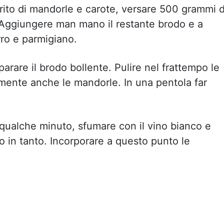
trito di mandorle e carote, versare 500 grammi d
 Aggiungere man mano il restante brodo e a
ro e parmigiano.
arare il brodo bollente. Pulire nel frattempo le
namente anche le mandorle. In una pentola far
e qualche minuto, sfumare con il vino bianco e
o in tanto. Incorporare a questo punto le