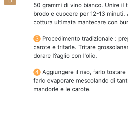
50 grammi di vino bianco. Unire il 
brodo e cuocere per 12-13 minuti.
cottura ultimata mantecare con bur
Procedimento tradizionale : prep
carote e tritarle. Tritare grossola
dorare l?aglio con l'olio.
Aggiungere il riso, farlo tostar
farlo evaporare mescolando di tant
mandorle e le carote.