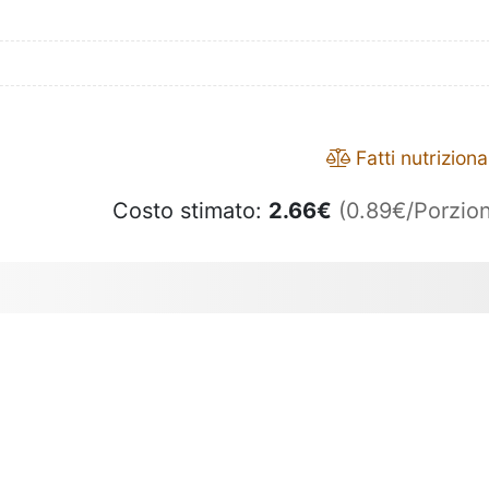
Fatti nutrizional
Costo stimato:
2.66
€
(0.89€/Porzion