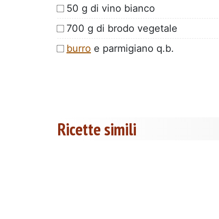
50 g di vino bianco
700 g di brodo vegetale
burro
e parmigiano q.b.
Ricette simili