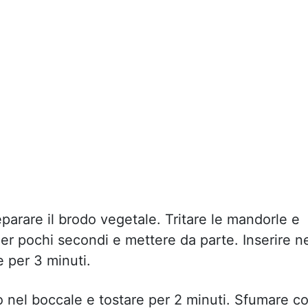
parare il brodo vegetale. Tritare le mandorle e
per pochi secondi e mettere da parte. Inserire n
e per 3 minuti.
riso nel boccale e tostare per 2 minuti. Sfumare c