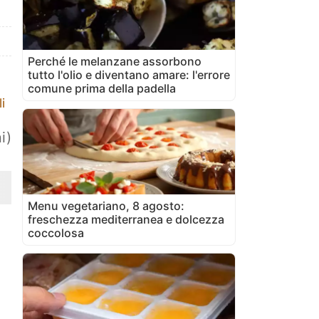
Perché le melanzane assorbono
tutto l'olio e diventano amare: l'errore
comune prima della padella
i
i)
Menu vegetariano, 8 agosto:
freschezza mediterranea e dolcezza
coccolosa