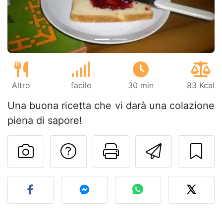
Altro
facile
30 min
83 Kcal
Una buona ricetta che vi darà una colazione
piena di sapore!
Contatta l'autore d
Stampa la ric
Invia q
Pubblica la foto di questa 