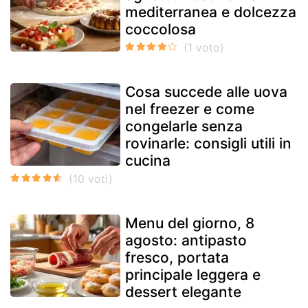
mediterranea e dolcezza
coccolosa
Cosa succede alle uova
nel freezer e come
congelarle senza
rovinarle: consigli utili in
cucina
Menu del giorno, 8
agosto: antipasto
fresco, portata
principale leggera e
dessert elegante