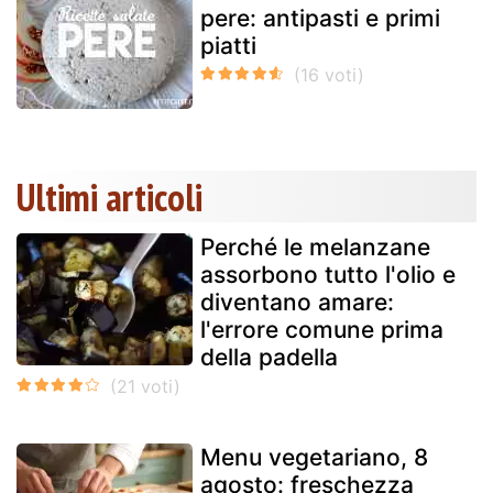
pere: antipasti e primi
piatti
Ultimi articoli
Perché le melanzane
assorbono tutto l'olio e
diventano amare:
l'errore comune prima
della padella
Menu vegetariano, 8
agosto: freschezza