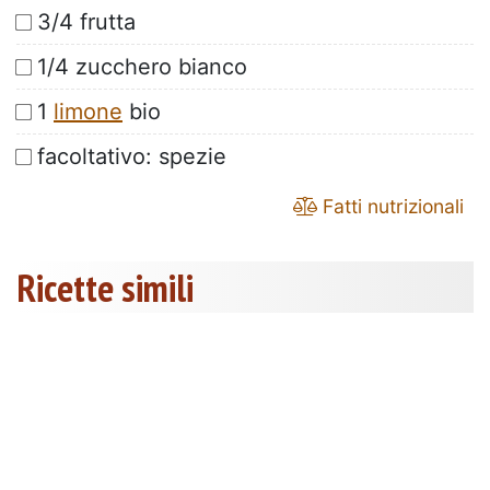
3/4 frutta
1/4 zucchero bianco
1
limone
bio
facoltativo: spezie
Fatti nutrizionali
Ricette simili