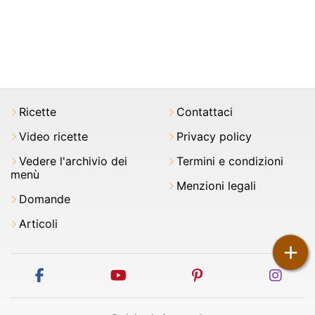
Ricette
Contattaci
Video ricette
Privacy policy
Vedere l'archivio dei
Termini e condizioni
menù
Menzioni legali
Domande
Articoli
+
facebook
youtube
pinterest
inst