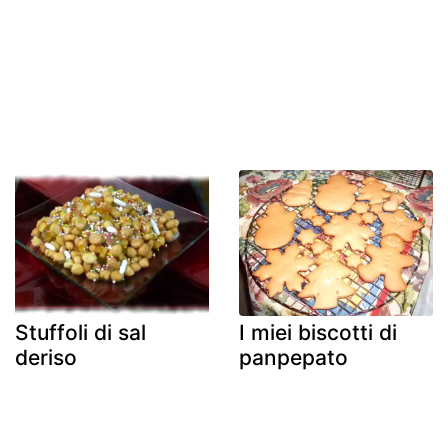
Stuffoli di sal
I miei biscotti di
deriso
panpepato