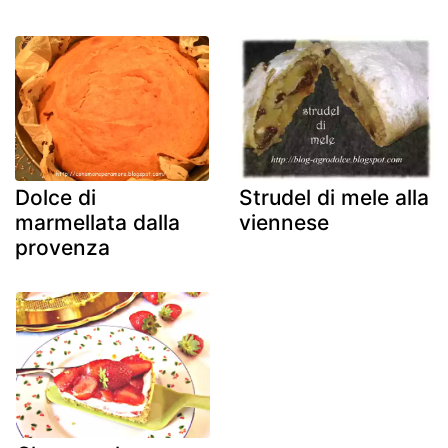
Dolce di
Strudel di mele alla
marmellata dalla
viennese
provenza