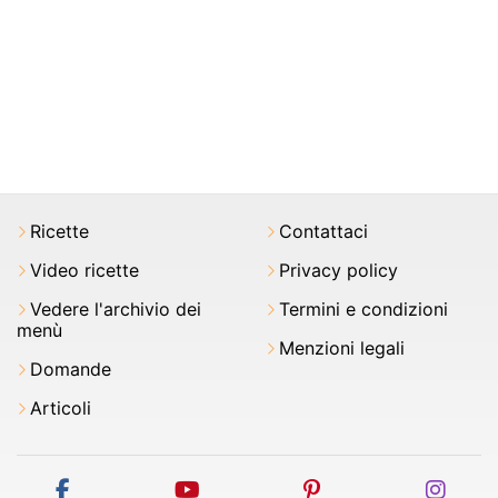
Ricette
Contattaci
Video ricette
Privacy policy
Vedere l'archivio dei
Termini e condizioni
menù
Menzioni legali
Domande
Articoli
facebook
youtube
pinterest
inst