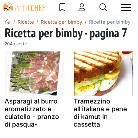
Ricette
Ricetta per bimby
Ricetta per bimby - 
Ricetta per bimby - pagina 7
204 ricette
Asparagi al burro
Tramezzino
aromatizzato e
all'italiana e pane
culatello - pranzo
di kamut in
di pasqua-
cassetta