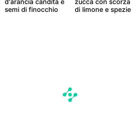
d'arancia candita e
zucca con scorza
semi di finocchio
di limone e spezie