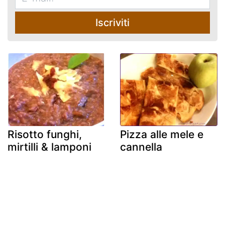
Iscriviti
Risotto funghi,
Pizza alle mele e
mirtilli & lamponi
cannella