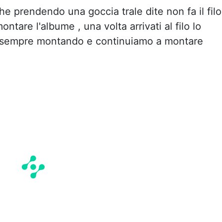
 prendendo una goccia trale dite non fa il filo
ntare l'albume , una volta arrivati al filo lo
e sempre montando e continuiamo a montare