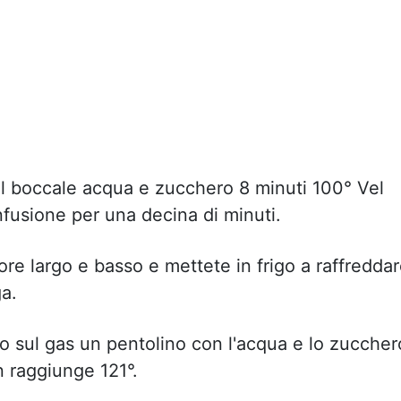
el boccale acqua e zucchero 8 minuti 100° Vel
infusione per una decina di minuti.
tore largo e basso e mettete in frigo a raffredda
a.
o sul gas un pentolino con l'acqua e lo zuccher
n raggiunge 121°.