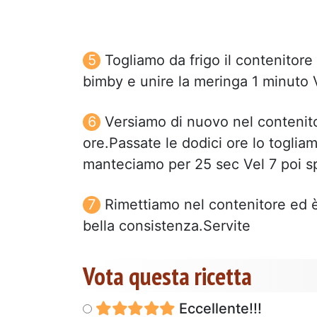
Togliamo da frigo il contenitore
bimby e unire la meringa 1 minuto 
Versiamo di nuovo nel contenito
ore.Passate le dodici ore lo toglia
manteciamo per 25 sec Vel 7 poi sp
Rimettiamo nel contenitore ed è
bella consistenza.Servite
Vota questa ricetta
Eccellente!!!