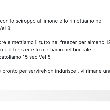
 con lo sciroppo al limone e lo rimettiamo nel
Vel 8.
re e mettiamo il tutto nel freezer per almeno 1
mo dal freezer e lo mettiamo nel boccale e
atoliamo 15 sec Vel 5.
 pronto per servireNon indurisce , vi rimane un