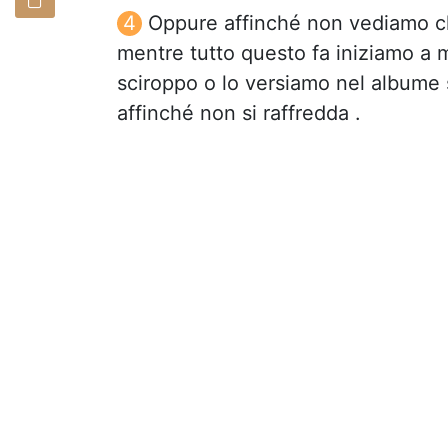
Oppure affinché non vediamo che
mentre tutto questo fa iniziamo a mo
sciroppo o lo versiamo nel album
affinché non si raffredda .