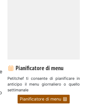
Pianificatore di menu
re
Petitchef ti consente di pianificare in
anticipo il menu giornaliero o quello
settimanale
o
Pianificatore di menu