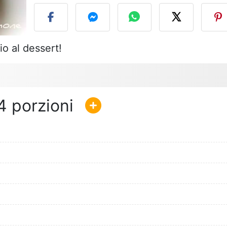
o al dessert!
4