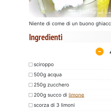
Niente di come di un buono ghiacci
Ingredienti
sciroppo
500g acqua
250g zucchero
200g succo di
limone
scorza di 3 limoni