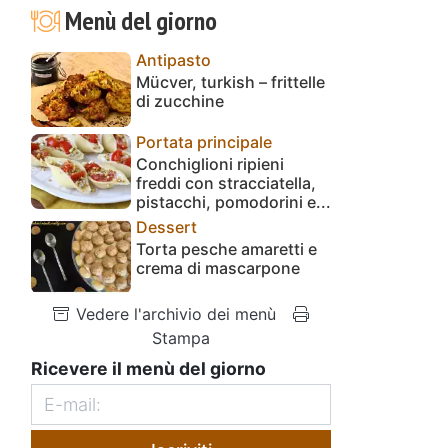
Menù del giorno
Antipasto
Mücver, turkish – frittelle
di zucchine
Portata principale
Conchiglioni ripieni
freddi con stracciatella,
pistacchi, pomodorini e...
Dessert
Torta pesche amaretti e
crema di mascarpone
Vedere l'archivio dei menù
Stampa
Ricevere il menù del giorno