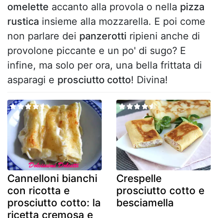
omelette
accanto alla provola o nella
pizza
rustica
insieme alla mozzarella. E poi come
non parlare dei
panzerotti
ripieni anche di
provolone piccante e un po' di sugo? E
infine, ma solo per ora, una bella frittata di
asparagi e
prosciutto cotto
! Divina!
Cannelloni bianchi
Crespelle
con ricotta e
prosciutto cotto e
prosciutto cotto: la
besciamella
ricetta cremosa e