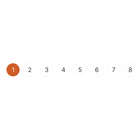
(current)
1
2
3
4
5
6
7
8