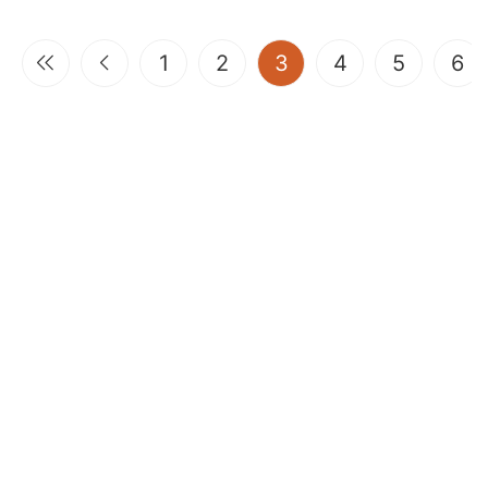
(current)
1
2
3
4
5
6