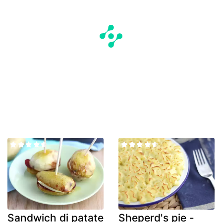
Sandwich di patate
Sheperd's pie -