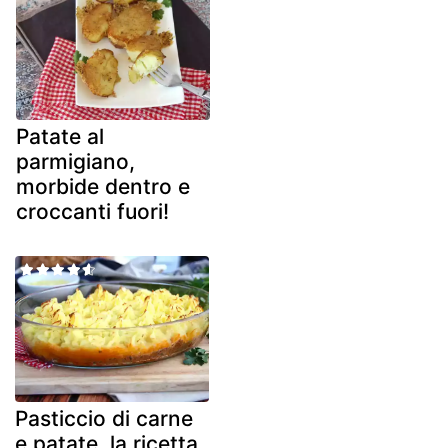
Patate al
parmigiano,
morbide dentro e
croccanti fuori!
Pasticcio di carne
e patate, la ricetta