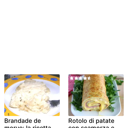
Brandade de
Rotolo di patate
morue: la ricetta
con scamorza e