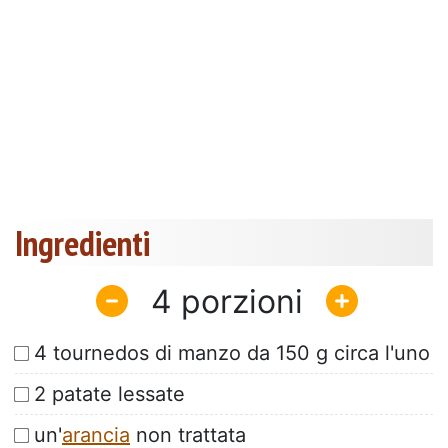
Ingredienti
4
4 tournedos di manzo da 150 g circa l'uno
2 patate lessate
un'
arancia
non trattata