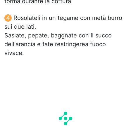
forma durante la cottura.
Rosolateli in un tegame con metà burro
sui due lati.
Saslate, pepate, baggnate con il succo
dell'arancia e fate restringerea fuoco
vivace.