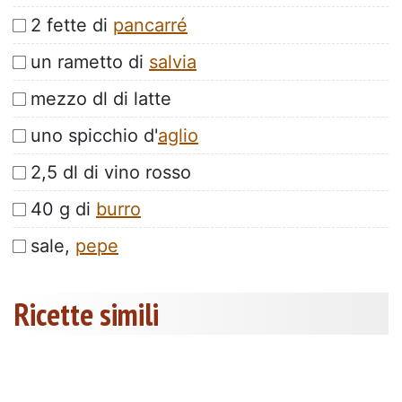
2 fette di
pancarré
un rametto di
salvia
mezzo dl di latte
uno spicchio d'
aglio
2,5 dl di vino rosso
40 g di
burro
sale,
pepe
Ricette simili