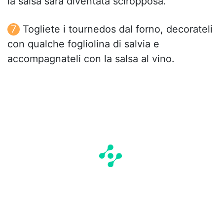
la salsa sarà diventata sciropposa.
Togliete i tournedos dal forno, decorateli
con qualche fogliolina di salvia e
accompagnateli con la salsa al vino.