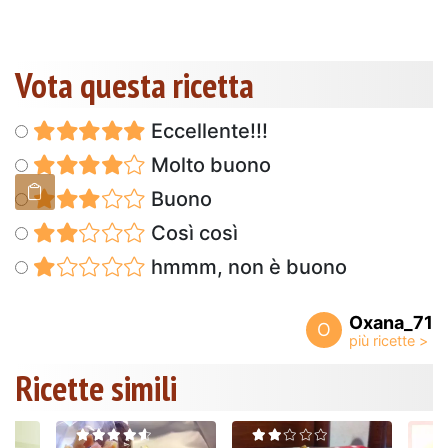
Vota questa ricetta
Eccellente!!!
Molto buono
Buono
Così così
hmmm, non è buono
Oxana_71
O
Ricette simili