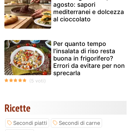
agosto: sapori
mediterranei e dolcezza
al cioccolato
Per quanto tempo
l'insalata di riso resta
buona in frigorifero?
Errori da evitare per non
sprecarla
Ricette
Secondi piatti
Secondi di carne