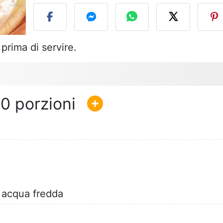
prima di servire.
10
n acqua fredda