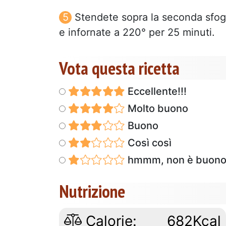
Stendete sopra la seconda sfogli
e infornate a 220° per 25 minuti.
Vota questa ricetta
Eccellente!!!
Molto buono
Buono
Così così
hmmm, non è buon
Nutrizione
Calorie:
682Kcal