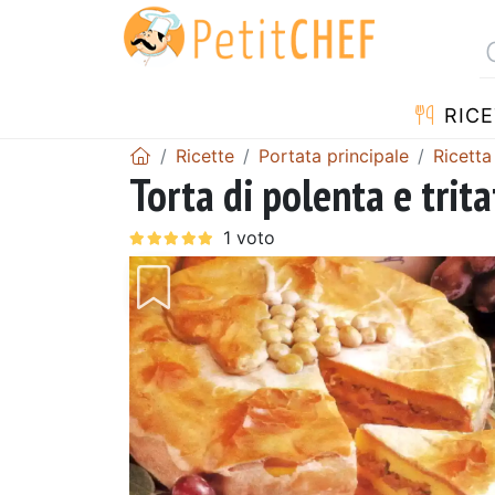
RICE
Ricette
Portata principale
Ricetta
Torta di polenta e trit