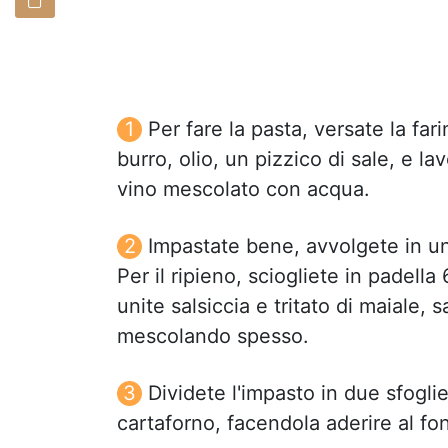
Per fare la pasta, versate la fa
burro, olio, un pizzico di sale, e l
vino mescolato con acqua.
Impastate bene, avvolgete in u
Per il ripieno, sciogliete in padell
unite salsiccia e tritato di maiale
mescolando spesso.
Dividete l'impasto in due sfoglie
cartaforno, facendola aderire al fo