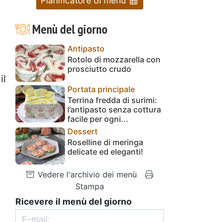
Pianificatore di menu
Menù del giorno
Antipasto
Rotolo di mozzarella con
prosciutto crudo
il
Portata principale
Terrina fredda di surimi:
l’antipasto senza cottura
facile per ogni...
Dessert
Roselline di meringa
delicate ed eleganti!
Vedere l'archivio dei menù
Stampa
Ricevere il menù del giorno