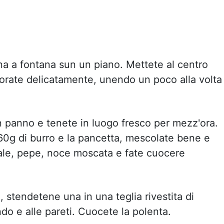
rina a fontana sun un piano. Mettete al centro
avorate delicatamente, unendo un poco alla volta 
n panno e tenete in luogo fresco per mezz'ora.
a 60g di burro e la pancetta, mescolate bene e
, sale, pepe, noce moscata e fate cuocere
, stendetene una in una teglia rivestita di
ndo e alle pareti. Cuocete la polenta.