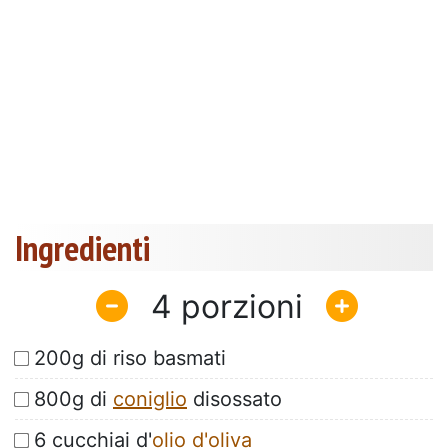
Ingredienti
4
200g di riso basmati
800g di
coniglio
disossato
6 cucchiai d'
olio d'oliva