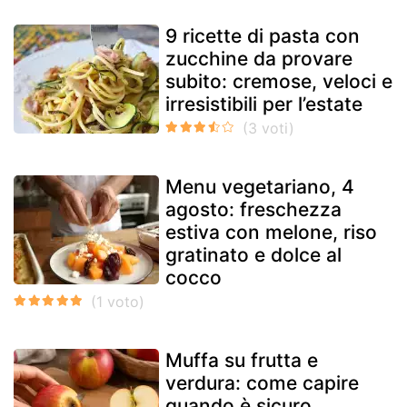
9 ricette di pasta con
zucchine da provare
subito: cremose, veloci e
irresistibili per l’estate
Menu vegetariano, 4
agosto: freschezza
estiva con melone, riso
gratinato e dolce al
cocco
Muffa su frutta e
verdura: come capire
quando è sicuro