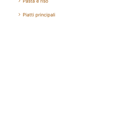
Pasta e riso
Piatti principali