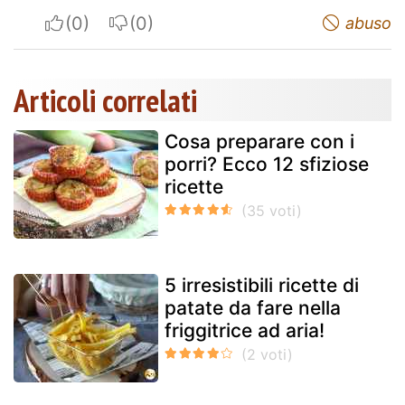
I apreciate
I do not appreciate
abuso
Articoli correlati
Cosa preparare con i
porri? Ecco 12 sfiziose
ricette
5 irresistibili ricette di
patate da fare nella
friggitrice ad aria!