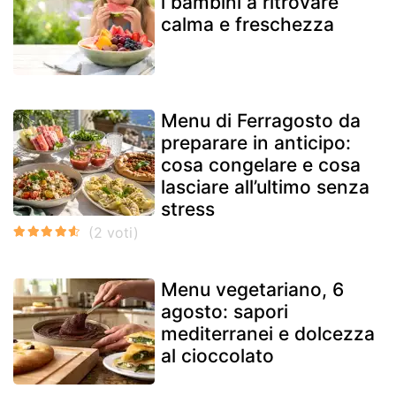
i bambini a ritrovare
calma e freschezza
Menu di Ferragosto da
preparare in anticipo:
cosa congelare e cosa
lasciare all’ultimo senza
stress
Menu vegetariano, 6
agosto: sapori
mediterranei e dolcezza
al cioccolato