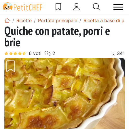
Ricette
Portata principale
Ricetta a base di pa
Quiche con patate, porri e
brie
Precedente
Pros