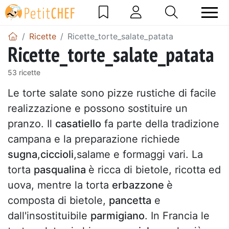
Ricette
Ricette_torte_salate_patata
Ricette_torte_salate_patata
53 ricette
Le torte salate sono pizze rustiche di facile
realizzazione e possono sostituire un
pranzo. Il
casatiello
fa parte della tradizione
campana e la preparazione richiede
sugna
,
ciccioli
,salame e formaggi vari. La
torta
pasqualina
è ricca di bietole, ricotta ed
uova, mentre la torta
erbazzone
è
composta di bietole,
pancetta
e
dall'insostituibile
parmigiano
. In Francia le