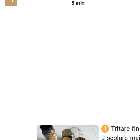
5 min
Tritare fi
e scolare mai