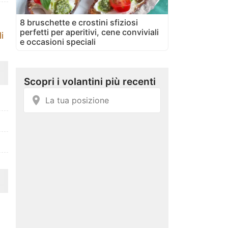
8 bruschette e crostini sfiziosi
perfetti per aperitivi, cene conviviali
i
e occasioni speciali