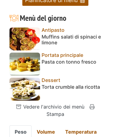
Pianificatore di menu
Menù del giorno
Antipasto
Muffins salati di spinaci e
limone
Portata principale
Pasta con tonno fresco
Dessert
Torta crumble alla ricotta
Vedere l'archivio dei menù
Stampa
Peso
Volume
Temperatura