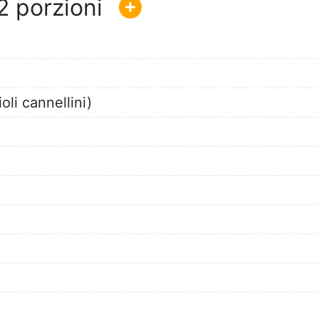
2
oli cannellini)