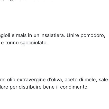
gioli e mais in un'insalatiera. Unire pomodoro,
ta e tonno sgocciolato.
n olio extravergine d'oliva, aceto di mele, sale
are per distribuire bene il condimento.