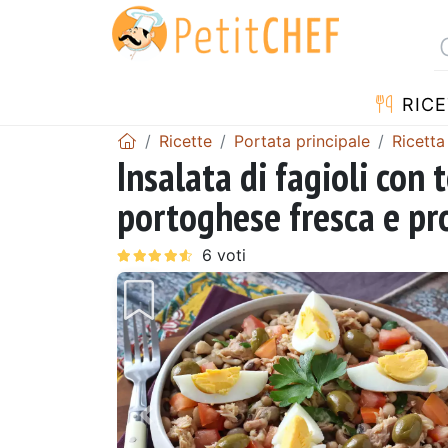
RICE
Ricette
Portata principale
Ricetta
Insalata di fagioli con 
portoghese fresca e pr
Precedente