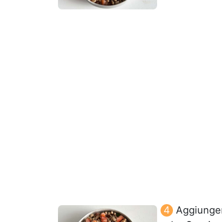
Aggiunger