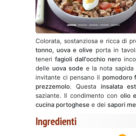
Colorata, sostanziosa e ricca di p
tonno, uova e olive
porta in tavol
teneri
fagioli dall'occhio nero
inco
delle
uova sode
e la nota sapida
invitante ci pensano il
pomodoro f
prezzemolo
. Questa
insalata est
saziante. Il condimento con
olio 
cucina portoghese
e dei
sapori me
Ingredienti