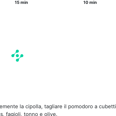
15 min
10 min
nemente la cipolla, tagliare il pomodoro a cubetti
s, fagioli, tonno e olive.