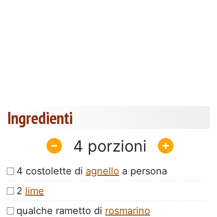
Ingredienti
4
4 costolette di
agnello
a persona
2
lime
qualche rametto di
rosmarino