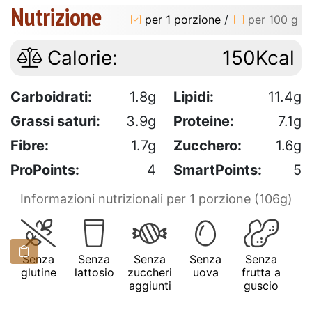
Nutrizione
per 1 porzione
/
per 100 g
Calorie:
150Kcal
Carboidrati:
1.8g
Lipidi:
11.4g
Grassi saturi:
3.9g
Proteine:
7.1g
Fibre:
1.7g
Zucchero:
1.6g
ProPoints:
4
SmartPoints:
5
Informazioni nutrizionali per 1 porzione (106g)
Senza
Senza
Senza
Senza
Senza
glutine
lattosio
zuccheri
uova
frutta a
aggiunti
guscio