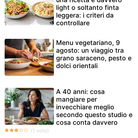
light o soltanto finta
leggera: i criteri da
controllare
Menu vegetariano, 9
agosto: un viaggio tra
grano saraceno, pesto e
dolci orientali
A 40 anni: cosa
mangiare per
invecchiare meglio
secondo questo studio e
cosa conta davvero