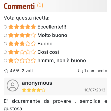
Commenti
Vota questa ricetta:
Eccellente!!!
Molto buono
Buono
Così così
hmmm, non è buono
4.5/5, 2 voti
1 commento
anonymous
10/07/2013
E' sicuramente da provare . semplice e
gustosa