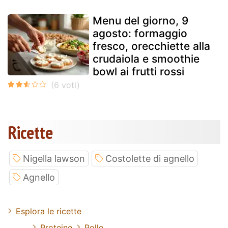
Menu del giorno, 9
agosto: formaggio
fresco, orecchiette alla
crudaiola e smoothie
bowl ai frutti rossi
Ricette
Nigella lawson
Costolette di agnello
Agnello
Esplora le ricette
Proteine
Pollo