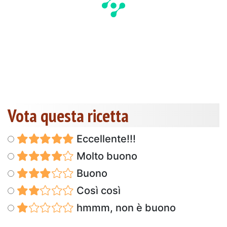
Vota questa ricetta
Eccellente!!!
Molto buono
Buono
Così così
hmmm, non è buono