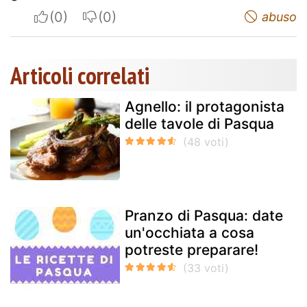
I apreciate
I do not appreciate
abuso
Articoli correlati
Agnello: il protagonista
delle tavole di Pasqua
Pranzo di Pasqua: date
un'occhiata a cosa
potreste preparare!