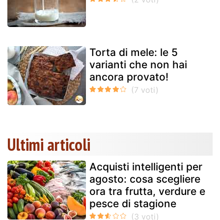
Torta di mele: le 5
varianti che non hai
ancora provato!
Ultimi articoli
Acquisti intelligenti per
agosto: cosa scegliere
ora tra frutta, verdure e
pesce di stagione