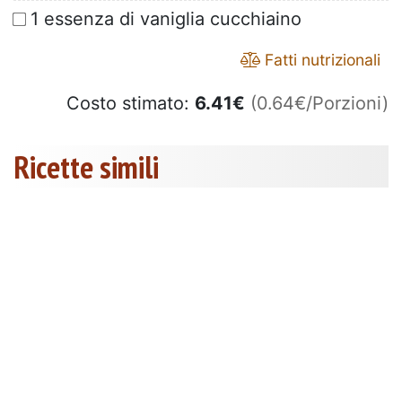
1 essenza di vaniglia cucchiaino
Fatti nutrizionali
Costo stimato:
6.41
€
(0.64€/Porzioni)
Ricette simili