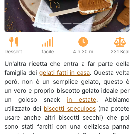
Dessert
facile
4 h 30 m
231 Kcal
Un'altra
ricetta
che entra a far parte della
famiglia dei
gelati fatti in casa
. Questa volta
però, non è un semplice gelato, questo è
un vero e proprio
biscotto gelato
ideale per
un goloso snack
in estate
. Abbiamo
utilizzato dei
biscotti speculoos
(ma potete
usare anche altri biscotti secchi) che poi
sono stati farciti con una deliziosa
panna