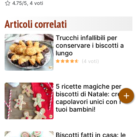
4.75/5, 4 voti
Articoli correlati
Trucchi infallibili per
conservare i biscotti a
lungo
5 ricette magiche per
+
biscotti di Natale: crea
capolavori unici con i
tuoi bambini!
Biscotti fatti in casa: le