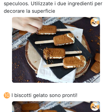
speculoos. Utilizzate i due ingredienti per
decorare la superficie
I biscotti gelato sono pronti!