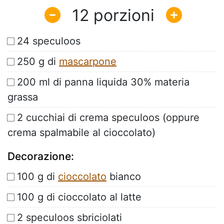
12
24 speculoos
250 g di
mascarpone
200 ml di panna liquida 30% materia
grassa
2 cucchiai di crema speculoos (oppure
crema spalmabile al cioccolato)
Decorazione:
100 g di
cioccolato
bianco
100 g di cioccolato al latte
2 speculoos sbriciolati