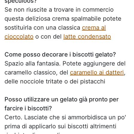
speculoos?
Se non riuscite a trovare in commercio
questa deliziosa crema spalmabile potete
sostituirla con una classica
crema al
cioccolato
o con del
latte condensato
Come posso decorare i biscotti gelato?
Spazio alla fantasia. Potete aggiungere del
caramello classico, del
caramello ai datteri
,
delle nocciole tritate o dei pistacchi
Posso utilizzare un gelato già pronto per
farcire i biscotti?
Certo. Lasciate che si ammorbidisca un po'
prima di applicarlo sui biscotti altrimenti