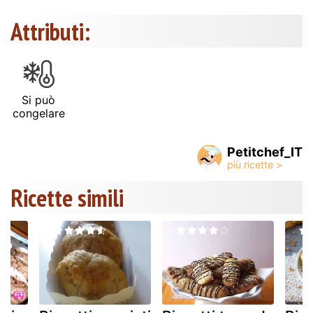
Attributi:
Si può
congelare
Petitchef_IT
Ricette simili