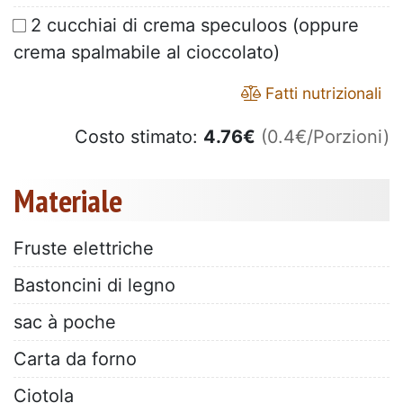
2 cucchiai di crema speculoos (oppure
crema spalmabile al cioccolato)
Fatti nutrizionali
Costo stimato:
4.76
€
(0.4€/Porzioni)
Materiale
Fruste elettriche
Bastoncini di legno
sac à poche
Carta da forno
Ciotola