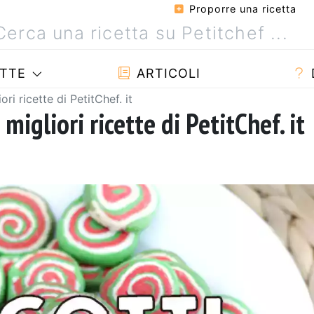
Proporre una ricetta
TTE
ARTICOLI
iori ricette di PetitChef. it
e migliori ricette di PetitChef. it