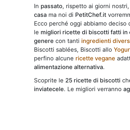
In
passato
, rispetto ai giorni nostr
casa
ma noi di
PetitChef.it
vorremm
Ecco perché oggi abbiamo deciso 
le
migliori ricette di biscotti fatti in
genere
con tanti
ingredienti divers
Biscotti sablées, Biscotti allo
Yogur
perfino alcune
ricette vegane
adatt
alimentazione alternativa
.
Scoprite le
25 ricette di biscotti
che
inviatecele
. Le migliori verranno
ag