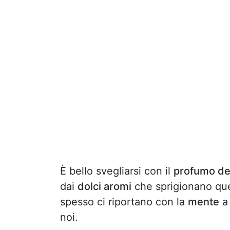
È bello svegliarsi con il
profumo de
dai
dolci aromi
che sprigionano qu
spesso ci riportano con la
mente
a
noi.