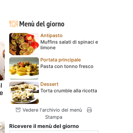
Menù del giorno
Antipasto
Muffins salati di spinaci e
limone
Portata principale
Pasta con tonno fresco
Dessert
l
Torta crumble alla ricotta
e
Vedere l'archivio dei menù
Stampa
Ricevere il menù del giorno