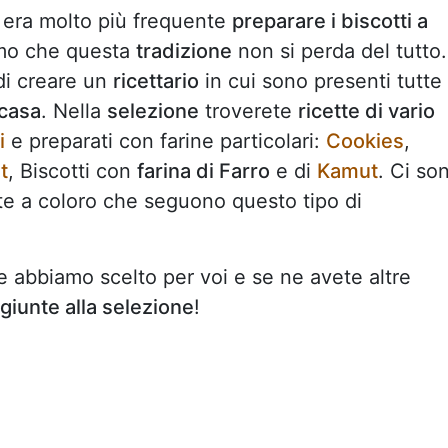
i, era molto più frequente
preparare i biscotti a
o che questa
tradizione
non si perda del tutto.
di creare un
ricettario
in cui sono presenti tutte
 casa
. Nella
selezione
troverete
ricette di vario
i
e preparati con farine particolari:
Cookies
,
t
, Biscotti con
farina di Farro
e di
Kamut
. Ci so
e a coloro che seguono questo tipo di
 abbiamo scelto per voi e se ne avete altre
giunte alla selezione
!