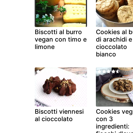
Biscotti al burro
Cookies al b
vegan con timo e
di arachidi e
limone
cioccolato
bianco
Biscotti viennesi
Cookies veg
al cioccolato
con 3
ingredienti: