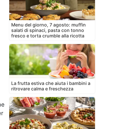
Menu del giorno, 7 agosto: muffin
salati di spinaci, pasta con tonno
fresco e torta crumble alla ricotta
La frutta estiva che aiuta i bambini a
ritrovare calma e freschezza
he
er