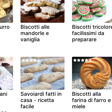
urro
Biscotti alle
Biscotti tricolor
mandorle e
facilissimi da
vaniglia
preparare
ani
Savoiardi fatti in
Biscotti alla
casa - ricetta
farina di farro e
facile
miele