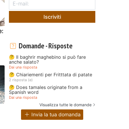
Iscriviti
e:
Domande - Risposte
🤔 Il baghrir maghebino si può fare
anche salato?
Dai una risposta
🤔 Chiariementi per Fritttata di patate
2 risposta (e)
🤔 Does tamales originate from a
Spanish word
Dai una risposta
Visualizza tutte le domande
Invia la tua domanda