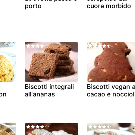
porto
cuore morbido
Biscotti integrali
Biscotti vegan a
con
all'ananas
cacao e nocciol