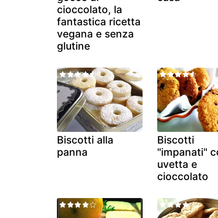
cioccolato, la
fantastica ricetta
vegana e senza
glutine
Biscotti alla
Biscotti
panna
"impanati" 
uvetta e
cioccolato