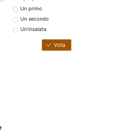
Un primo
Un secondo
Un'insalata
Vota
e