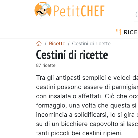
RICE
Ricette
Cestini di ricette
Cestini di ricette
87 ricette
Tra gli antipasti semplici e veloci 
cestini possono essere di parmigiano
con insalata o affettati. Ciò che oc
formaggio, una volta che questa si 
incomincia a solidificarsi, lo si gi
su di un bicchiere capovolto si las
tanti piccoli bei cestini ripieni.