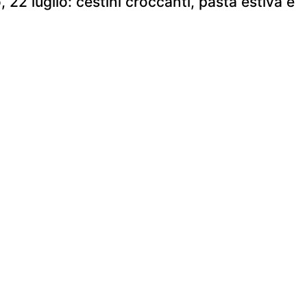
 22 luglio: cestini croccanti, pasta estiva e