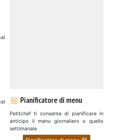
al
o
Pianificatore di menu
cal
Petitchef ti consente di pianificare in
anticipo il menu giornaliero o quello
settimanale