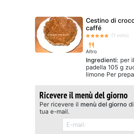
Cestino di croc
caffé
Altro
Ingredienti
: per 
padella 105 g zu
limone Per prepar
Ricevere il menù del giorno
Per ricevere il
menù del giorno
di
tua e-mail.