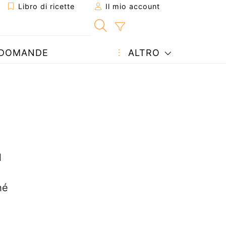
Libro di ricette
Il mio account
DOMANDE
ALTRO
l
hé