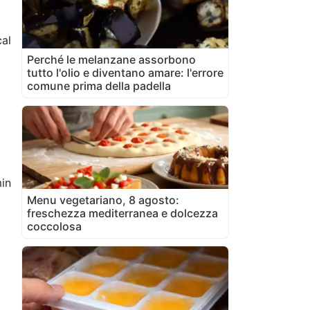
al
Perché le melanzane assorbono
tutto l'olio e diventano amare: l'errore
comune prima della padella
in
Menu vegetariano, 8 agosto:
freschezza mediterranea e dolcezza
coccolosa