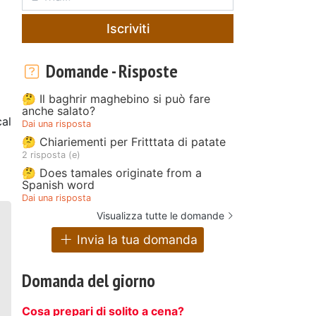
Iscriviti
Domande - Risposte
🤔 Il baghrir maghebino si può fare
anche salato?
al
Dai una risposta
🤔 Chiariementi per Fritttata di patate
2 risposta (e)
🤔 Does tamales originate from a
Spanish word
Dai una risposta
Visualizza tutte le domande
Invia la tua domanda
Domanda del giorno
Cosa prepari di solito a cena?