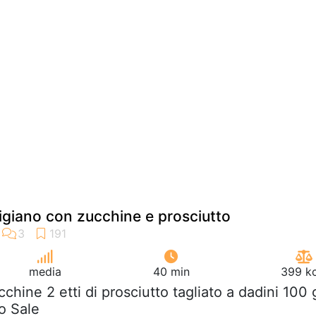
igiano con zucchine e prosciutto
media
40 min
399 kc
cchine 2 etti di prosciutto tagliato a dadini 100 
o Sale