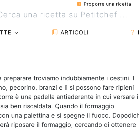
Proporre una ricetta
TTE
ARTICOLI
da preparare troviamo indubbiamente i cestini. I
, pecorino, branzi e li si possono fare ripieni
corre è una padella antiaderente in cui versare i
sia ben riscaldata. Quando il formaggio
ra con una palettina e si spegne il fuoco. Dopodic
cerà riposare il formaggio, cercando di ottenere