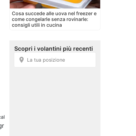
Cosa succede alle uova nel freezer e
come congelarle senza rovinarle:
consigli utili in cucina
al
gr