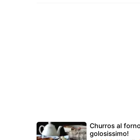
Churros al forno
golosissimo!