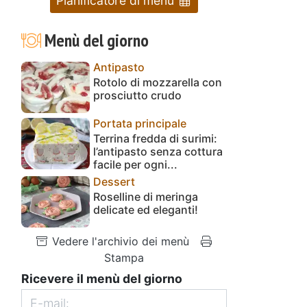
Pianificatore di menu
Menù del giorno
Antipasto
Rotolo di mozzarella con
prosciutto crudo
Portata principale
Terrina fredda di surimi:
l’antipasto senza cottura
facile per ogni...
Dessert
Roselline di meringa
delicate ed eleganti!
Vedere l'archivio dei menù
Stampa
Ricevere il menù del giorno