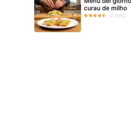
Menu del giorno,
curau de milho