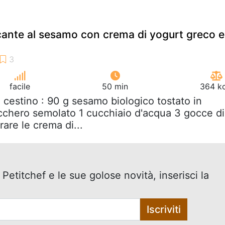
cante al sesamo con crema di yogurt greco e
facile
50 min
364 kc
il cestino : 90 g sesamo biologico tostato in
cchero semolato 1 cucchiaio d'acqua 3 gocce di
are le crema di...
 Petitchef e le sue golose novità, inserisci la
Iscriviti