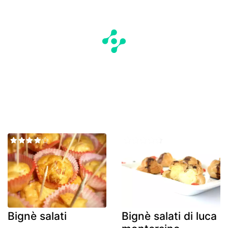
Bignè salati
Bignè salati di luca