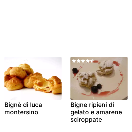
Bignè di luca
Bigne ripieni di
montersino
gelato e amarene
sciroppate