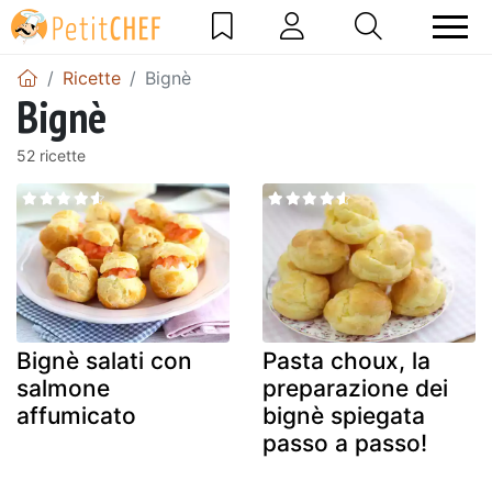
Ricette
Bignè
Bignè
52 ricette
Bignè salati con
Pasta choux, la
salmone
preparazione dei
affumicato
bignè spiegata
passo a passo!