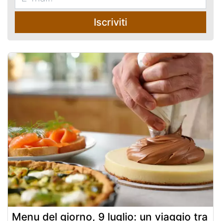
Iscriviti
Menu del giorno, 9 luglio: un viaggio tra