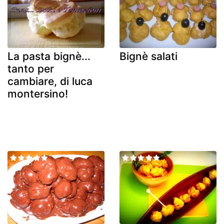
La pasta bignè...
Bignè salati
tanto per
cambiare, di luca
montersino!