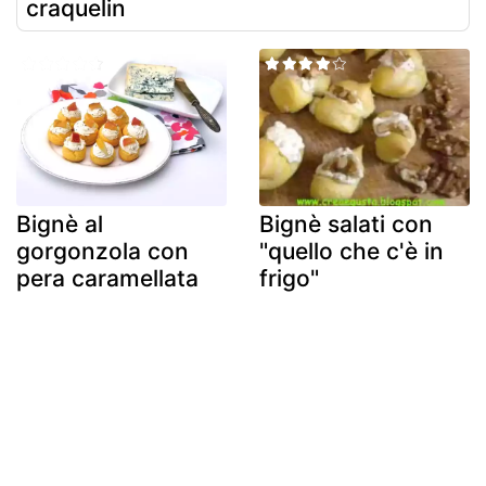
craquelin
Bignè al
Bignè salati con
gorgonzola con
"quello che c'è in
pera caramellata
frigo"