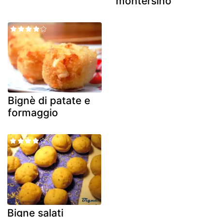
montersino
Bignè di patate e
formaggio
Bigne salati