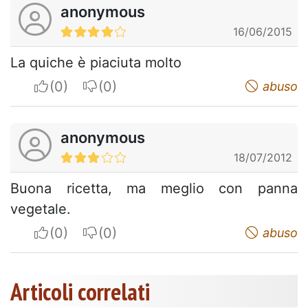
anonymous
16/06/2015
La quiche è piaciuta molto
I apreciate
I do not appreciate
abuso
anonymous
18/07/2012
Buona ricetta, ma meglio con panna
vegetale.
I apreciate
I do not appreciate
abuso
Articoli correlati