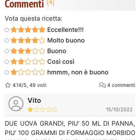
Commenti
Vota questa ricetta:
Eccellente!!!
Molto buono
Buono
Così così
hmmm, non è buono
4.14/5, 49 voti
4 commenti
Vito
15/10/2022
DUE UOVA GRANDI, PIU' 50 ML DI PANNA,
PIU' 100 GRAMMI DI FORMAGGIO MORBIDO