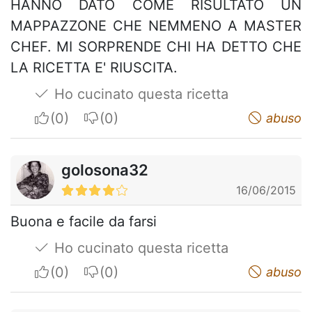
HANNO DATO COME RISULTATO UN
MAPPAZZONE CHE NEMMENO A MASTER
CHEF. MI SORPRENDE CHI HA DETTO CHE
LA RICETTA E' RIUSCITA.
Ho cucinato questa ricetta
I apreciate
I do not appreciate
abuso
golosona32
16/06/2015
Buona e facile da farsi
Ho cucinato questa ricetta
I apreciate
I do not appreciate
abuso