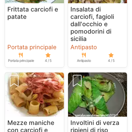
Frittata carciofi e
Insalata di
patate
carciofi, fagioli
dall'occhio e
pomodorini di
sicilia
Portata principale
Antipasto
Portata principale
4 / 5
Antipasto
4 / 5
Mezze maniche
Involtini di verza
con carciofi e
ripieni di riso