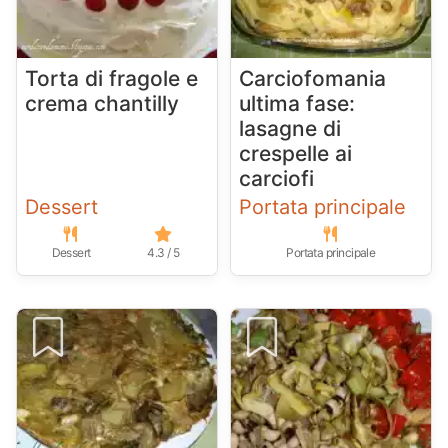
Torta di fragole e
Carciofomania
crema chantilly
ultima fase:
lasagne di
crespelle ai
carciofi
Dessert
Portata principale
Dessert
4.3 / 5
Portata principale