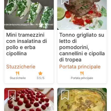
Mini tramezzini
Tonno grigliato su
con insalatina di
letto di
pollo e erba
pomodorini,
cipollina
cannellini e cipolla
di tropea
Stuzzicherie
Portata principale
Stuzzicherie
3.5 / 5
Portata principale