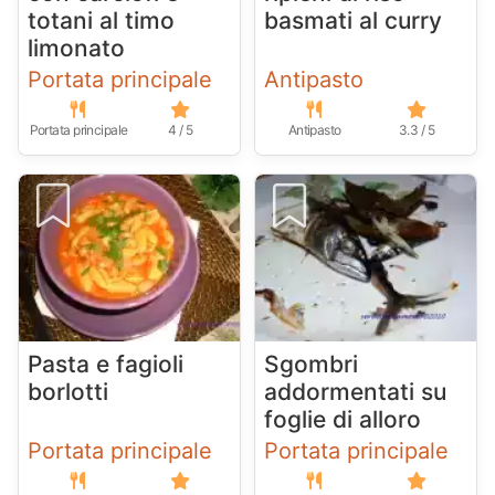
totani al timo
basmati al curry
limonato
Portata principale
Antipasto
Portata principale
4 / 5
Antipasto
3.3 / 5
Pasta e fagioli
Sgombri
borlotti
addormentati su
foglie di alloro
Portata principale
Portata principale