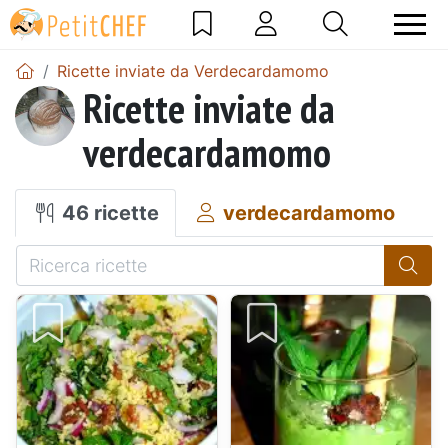
Ricette inviate da Verdecardamomo
Ricette inviate da
verdecardamomo
46 ricette
verdecardamomo