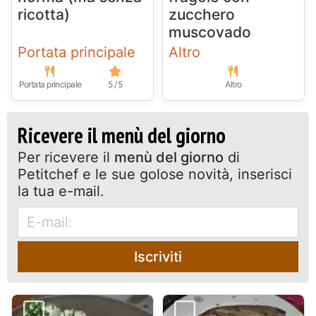
ricotta)
zucchero
muscovado
Portata principale
Altro
Portata principale
5 / 5
Altro
Ricevere il menù del giorno
Per ricevere il
menù del giorno
di
Petitchef e le sue golose novità, inserisci
la tua e-mail.
Iscriviti