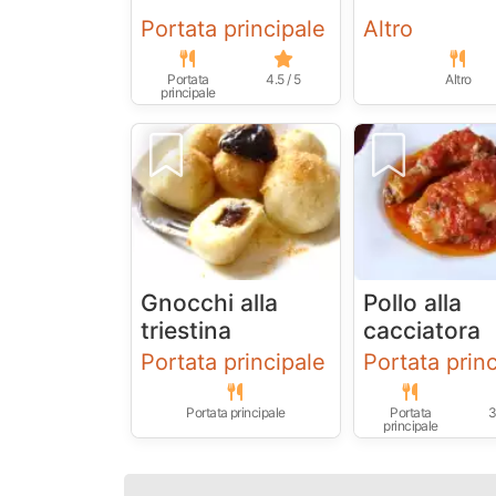
Portata principale
Altro
Portata
4.5 / 5
Altro
principale
Gnocchi alla
Pollo alla
triestina
cacciatora
Portata principale
Portata prin
Portata principale
Portata
3
principale