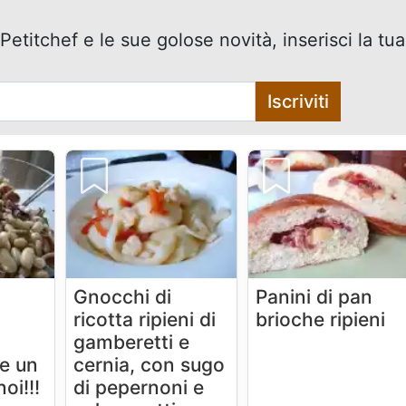
Petitchef e le sue golose novità, inserisci la tua
Iscriviti
Gnocchi di
Panini di pan
ricotta ripieni di
brioche ripieni
gamberetti e
 e un
cernia, con sugo
oi!!!
di pepernoni e