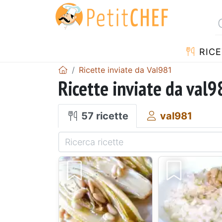
RICE
Ricette inviate da Val981
Ricette inviate da val9
57 ricette
val981