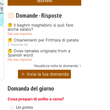
Iscriviti
Domande - Risposte
🤔 Il baghrir maghebino si può fare
anche salato?
Dai una risposta
🤔 Chiariementi per Fritttata di patate
a
2 risposta (e)
🤔 Does tamales originate from a
Spanish word
Dai una risposta
Visualizza tutte le domande
Invia la tua domanda
Domanda del giorno
Cosa prepari di solito a cena?
Un primo