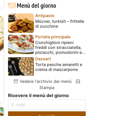
Menù del giorno
Antipasto
Mücver, turkish – frittelle
di zucchine
Portata principale
Conchiglioni ripieni
freddi con stracciatella,
pistacchi, pomodorini e...
Dessert
Torta pesche amaretti e
crema di mascarpone
Vedere l'archivio dei menù
Stampa
Ricevere il menù del giorno