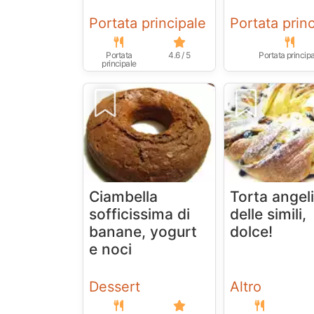
Portata principale
Portata prin
Portata
4.6 / 5
Portata princip
principale
Ciambella
Torta angel
sofficissima di
delle simili,
banane, yogurt
dolce!
e noci
Dessert
Altro