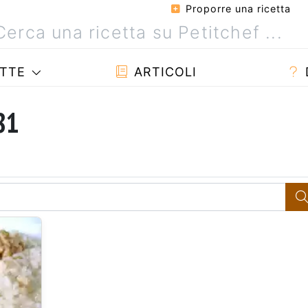
Proporre una ricetta
TTE
ARTICOLI
81