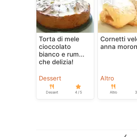
Torta di mele
Cornetti vel
cioccolato
anna moron
bianco e rum...
che delizia!
Dessert
Altro
Dessert
4 / 5
Altro
3
‹