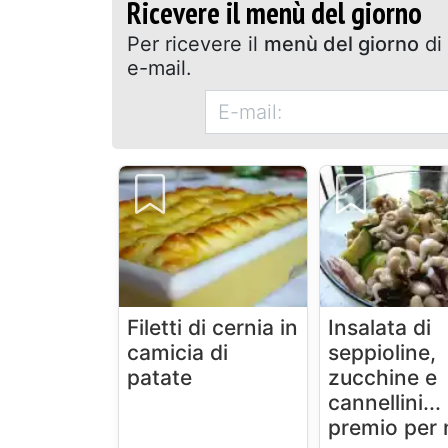
Ricevere il menù del giorno
Per ricevere il
menù del giorno
di 
e-mail.
Filetti di cernia in
Insalata di
camicia di
seppioline,
patate
zucchine e
cannellini...
premio per n