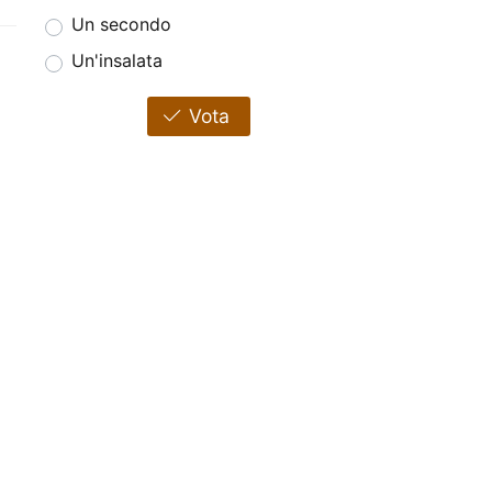
Un secondo
Un'insalata
Vota