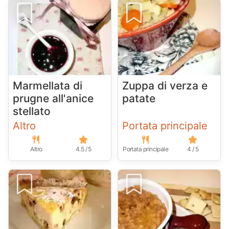
Marmellata di
Zuppa di verza e
prugne all'anice
patate
stellato
Altro
Portata principale
Altro
4.5 / 5
Portata principale
4 / 5