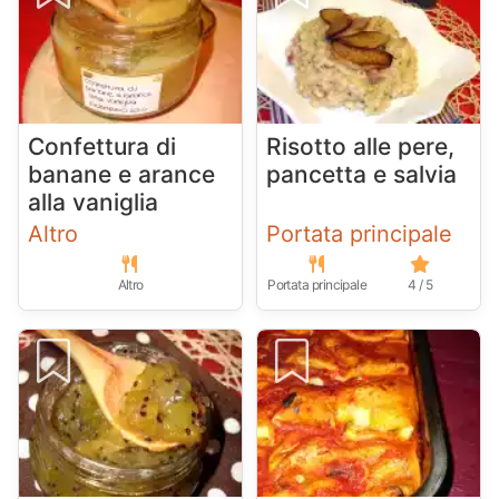
Confettura di
Risotto alle pere,
banane e arance
pancetta e salvia
alla vaniglia
Altro
Portata principale
Altro
Portata principale
4 / 5