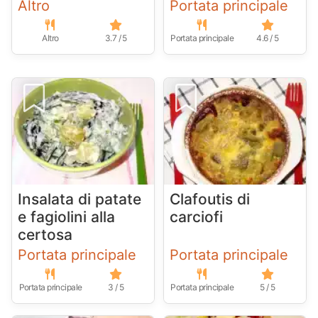
Altro
Portata principale
Altro
3.7 / 5
Portata principale
4.6 / 5
Insalata di patate
Clafoutis di
e fagiolini alla
carciofi
certosa
Portata principale
Portata principale
Portata principale
3 / 5
Portata principale
5 / 5