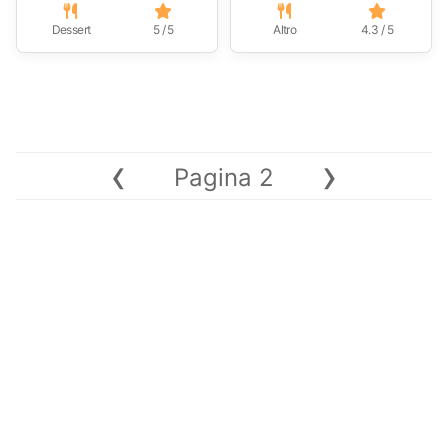
Dessert
5 / 5
Altro
4.3 / 5
‹
›
Pagina 2