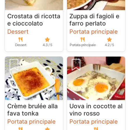
Crostata di ricotta
Zuppa di fagioli e
e cioccolato
farro perlato
Dessert
Portata principale
Dessert
4.3 / 5
Portata principale
4.2 / 5
Crème brulée alla
Uova in cocotte al
fava tonka
vino rosso
Portata principale
Portata principale