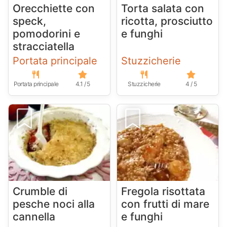
Orecchiette con
Torta salata con
speck,
ricotta, prosciutto
pomodorini e
e funghi
stracciatella
Portata principale
Stuzzicherie
Portata principale
4.1 / 5
Stuzzicherie
4 / 5
Crumble di
Fregola risottata
pesche noci alla
con frutti di mare
cannella
e funghi