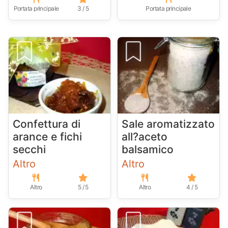
Portata principale
3 / 5
Portata principale
Confettura di
Sale aromatizzato
arance e fichi
all?aceto
secchi
balsamico
Altro
Altro
Altro
5 / 5
Altro
4 / 5