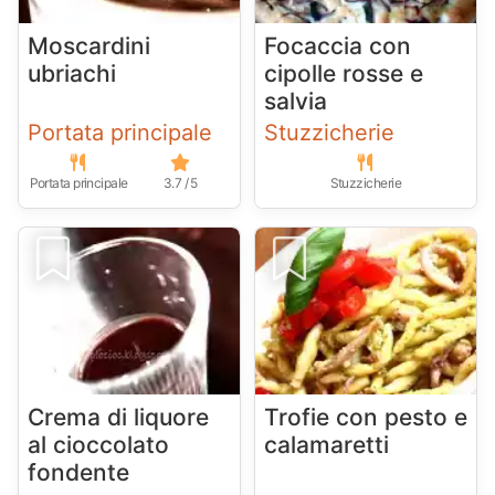
Moscardini
Focaccia con
ubriachi
cipolle rosse e
salvia
Portata principale
Stuzzicherie
Portata principale
3.7 / 5
Stuzzicherie
Crema di liquore
Trofie con pesto e
al cioccolato
calamaretti
fondente