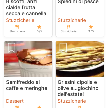
Biscotti, anzi
Spiedini di pesce
cialde frutta
secca e cannella
Stuzzicherie
Stuzzicherie
Stuzzicherie
5 / 5
Stuzzicherie
3 / 5
Semifreddo al
Grissini cipolla e
caffè e meringhe
olive e...giochino
dell'estate!
Dessert
Stuzzicherie