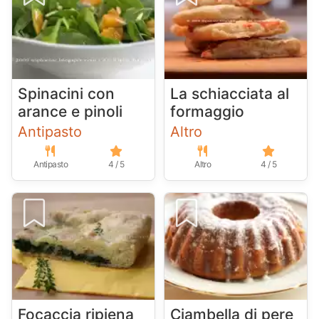
Spinacini con
La schiacciata al
arance e pinoli
formaggio
Antipasto
Altro
Antipasto
4 / 5
Altro
4 / 5
Focaccia ripiena
Ciambella di pere