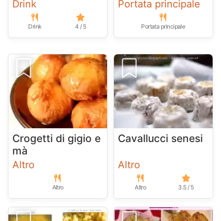
Drink
Portata principale
Drink
4 / 5
Portata principale
Crogetti di gigio e
Cavallucci senesi
mà
Altro
Altro
Altro
Altro
3.5 / 5