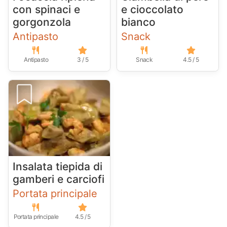
con spinaci e
e cioccolato
gorgonzola
bianco
Antipasto
Snack
Antipasto
3 / 5
Snack
4.5 / 5
Insalata tiepida di
gamberi e carciofi
Portata principale
Portata principale
4.5 / 5