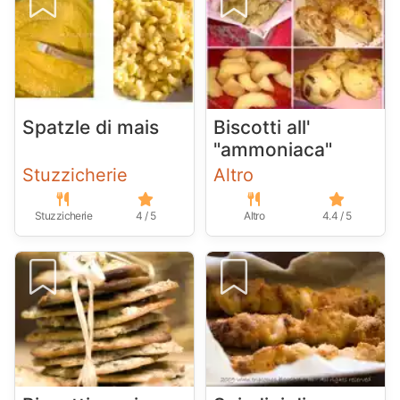
Spatzle di mais
Biscotti all'
"ammoniaca"
Stuzzicherie
Altro
Stuzzicherie
4 / 5
Altro
4.4 / 5