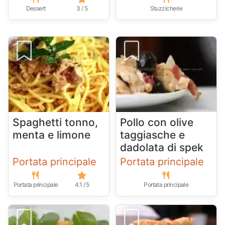
Dessert
3 / 5
Stuzzicherie
Spaghetti tonno,
Pollo con olive
menta e limone
taggiasche e
dadolata di spek
Portata principale
Portata principale
Portata principale
4.1 / 5
Portata principale