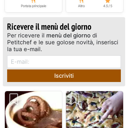
Portata principale
Altro
4.5 / 5
Ricevere il menù del giorno
Per ricevere il
menù del giorno
di
Petitchef e le sue golose novità, inserisci
la tua e-mail.
Iscriviti