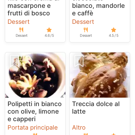
mascarpone e
bianco, mandorle
frutti di bosco
e caffè
Dessert
Dessert
Dessert
4.6 / 5
Dessert
4.5 / 5
Polipetti in bianco
Treccia dolce al
con olive, limone
latte
e capperi
Portata principale
Altro