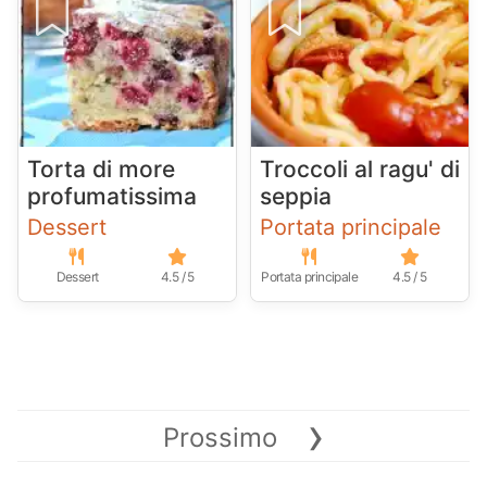
Torta di more
Troccoli al ragu' di
profumatissima
seppia
Dessert
Portata principale
Dessert
4.5 / 5
Portata principale
4.5 / 5
›
Prossimo