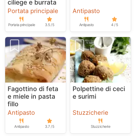
ciliege e burrata
Portata principale
Antipasto
Portata principale
3.5 / 5
Antipasto
4 / 5
Fagottino di feta
Polpettine di ceci
e miele in pasta
e surimi
fillo
Antipasto
Stuzzicherie
Antipasto
3.7 / 5
Stuzzicherie