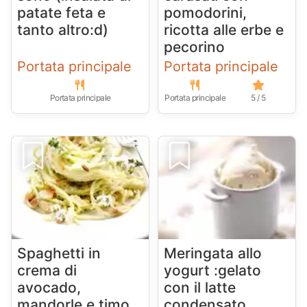
patate feta e
pomodorini,
tanto altro:d)
ricotta alle erbe e
pecorino
Portata principale
Portata principale
Portata principale
Portata principale
5 / 5
Spaghetti in
Meringata allo
crema di
yogurt :gelato
avocado,
con il latte
mandorle e timo
condensato