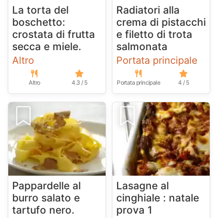
La torta del
Radiatori alla
boschetto:
crema di pistacchi
crostata di frutta
e filetto di trota
secca e miele.
salmonata
Altro
Portata principale
Altro
4.3 / 5
Portata principale
4 / 5
Pappardelle al
Lasagne al
burro salato e
cinghiale : natale
tartufo nero.
prova 1