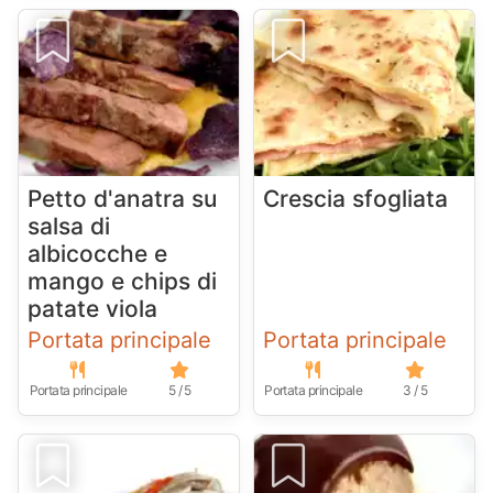
Petto d'anatra su
Crescia sfogliata
salsa di
albicocche e
mango e chips di
patate viola
Portata principale
Portata principale
Portata principale
5 / 5
Portata principale
3 / 5