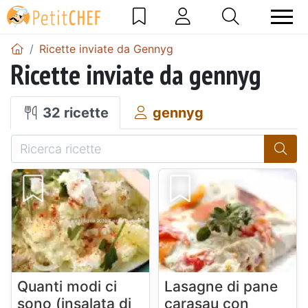
Ricette inviate da Gennyg
Ricette inviate da gennyg
32 ricette
gennyg
Quanti modi ci
Lasagne di pane
sono (insalata di
carasau con