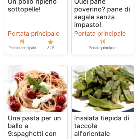
Un pollo ripieno
Quel pane
sottopelle!
poverino?.pane di
segale senza
impasto!
Portata principale
Portata principale
Portata principale
3 / 5
Portata principale
Una pasta per un
Insalata tiepida di
ballo a
taccole
9:spaghetti con
all'orientale