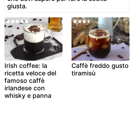
giusta.
Irish coffee: la
Caffè freddo gusto
ricetta veloce del
tiramisù
famoso caffè
irlandese con
whisky e panna