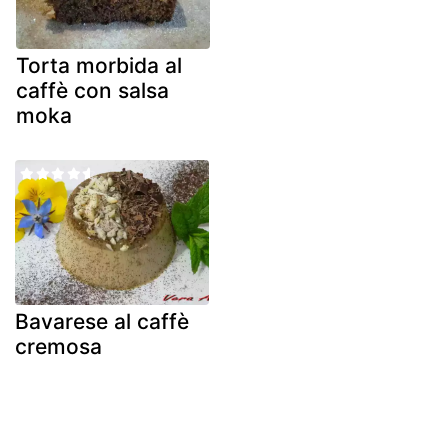
Torta morbida al
caffè con salsa
moka
Bavarese al caffè
cremosa