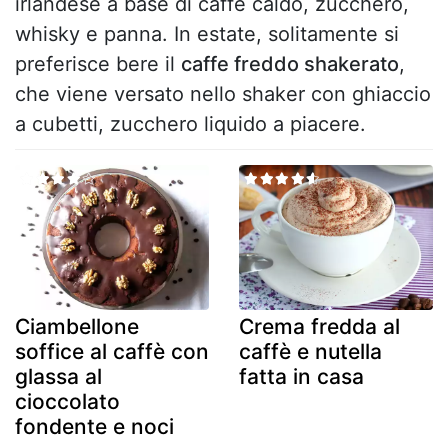
irlandese a base di caffe caldo, zucchero,
whisky e panna. In estate, solitamente si
preferisce bere il
caffe freddo shakerato
,
che viene versato nello shaker con ghiaccio
a cubetti, zucchero liquido a piacere.
Ciambellone
Crema fredda al
soffice al caffè con
caffè e nutella
glassa al
fatta in casa
cioccolato
fondente e noci