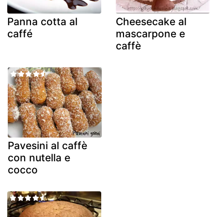
Panna cotta al
Cheesecake al
caffé
mascarpone e
caffè
Pavesini al caffè
con nutella e
cocco