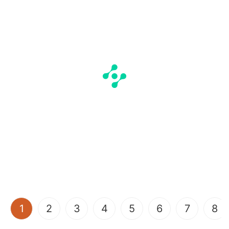
(current)
1
2
3
4
5
6
7
8