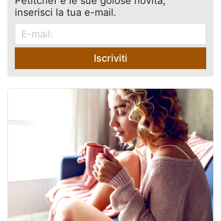
Petitchef e le sue golose novità,
inserisci la tua e-mail.
Iscriviti