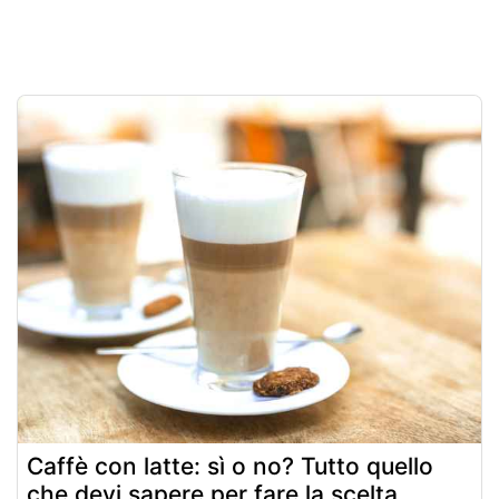
Caffè con latte: sì o no? Tutto quello
che devi sapere per fare la scelta