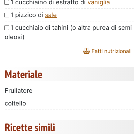
1 cucchiaino di estratto di
vaniglia
1 pizzico di
sale
1 cucchiaio di tahini (o altra purea di semi
oleosi)
Fatti nutrizionali
Materiale
Frullatore
coltello
Ricette simili