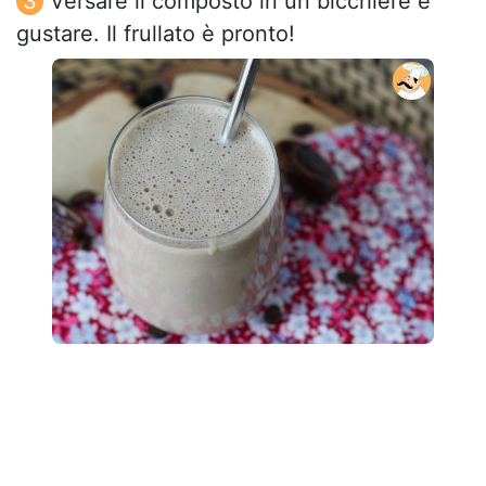
Versare il composto in un bicchiere e
gustare. Il frullato è pronto!