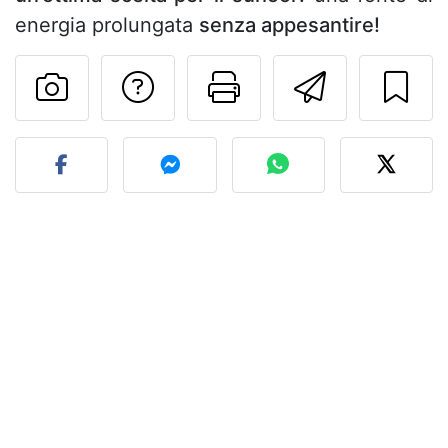
energia prolungata
senza appesantire!
Contatta l'autore d
Stampa la ric
Invia q
Pubblica la foto di questa 