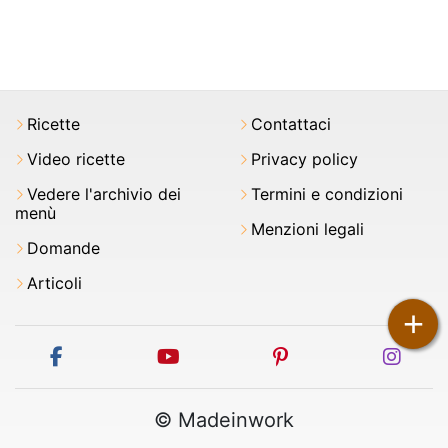
Ricette
Contattaci
Video ricette
Privacy policy
Vedere l'archivio dei
Termini e condizioni
menù
Menzioni legali
Domande
Articoli
+
facebook
youtube
pinterest
inst
© Madeinwork