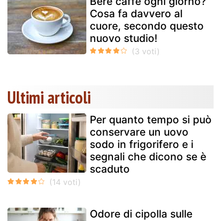
Bere caffè ogni giorno?
Cosa fa davvero al
cuore, secondo questo
nuovo studio!
Ultimi articoli
Per quanto tempo si può
conservare un uovo
sodo in frigorifero e i
segnali che dicono se è
scaduto
Odore di cipolla sulle