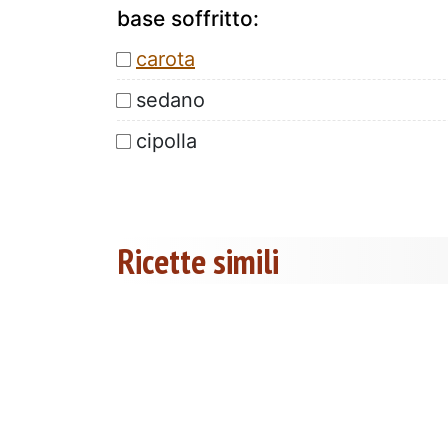
base soffritto:
carota
sedano
cipolla
Ricette simili