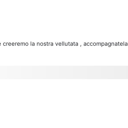
e creeremo la nostra vellutata , accompagnatela
o