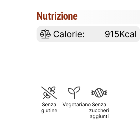
Nutrizione
Calorie:
915Kcal
Senza
Vegetariano
Senza
glutine
zuccheri
aggiunti