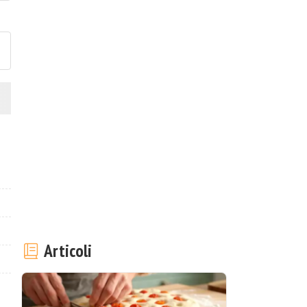
ubblica la foto di questa ricet
Articoli