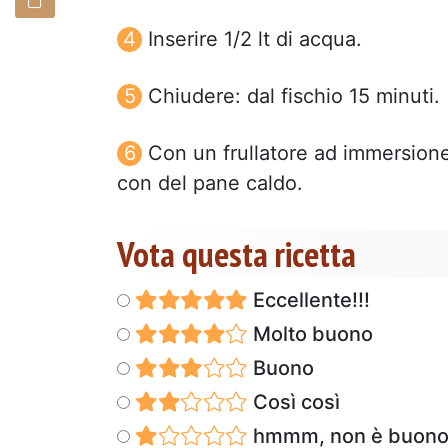
Inserire 1/2 lt di acqua.
Chiudere: dal fischio 15 minuti.
Con un frullatore ad immersion
con del pane caldo.
Vota questa ricetta
Eccellente!!!
Molto buono
Buono
Così così
hmmm, non è buon