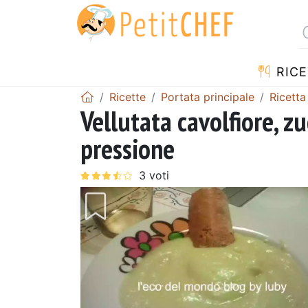
RICE
Ricette
Portata principale
Ricetta
Vellutata cavolfiore, z
pressione