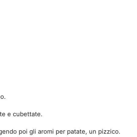
vo.
te e cubettate.
endo poi gli aromi per patate, un pizzico.