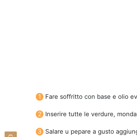
Fare soffritto con base e olio e
Inserire tutte le verdure, monda
Salare u pepare a gusto aggiung