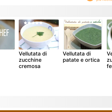
Vellutata di
Vellutata di
Ve
zucchine
patate e ortica
z
cremosa
fe