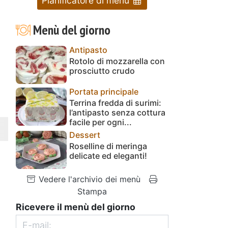
Pianificatore di menu
Menù del giorno
Antipasto
Rotolo di mozzarella con
prosciutto crudo
Portata principale
Terrina fredda di surimi:
l’antipasto senza cottura
facile per ogni...
Dessert
Roselline di meringa
delicate ed eleganti!
Vedere l'archivio dei menù
Stampa
Ricevere il menù del giorno