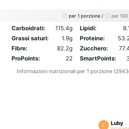
per 1 porzione
/
per 100
Carboidrati:
115.4g
Lipidi:
8.
Grassi saturi:
1.9g
Proteine:
53.
Fibre:
82.2g
Zucchero:
77.
ProPoints:
22
SmartPoints:
Informazioni nutrizionali per 1 porzione (2943
Luby
L